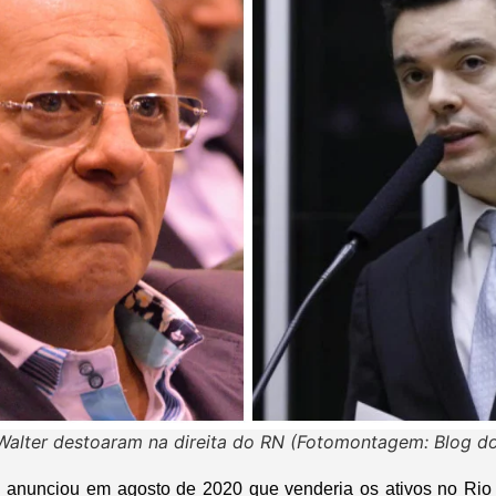
Walter destoaram na direita do RN (Fotomontagem: Blog do
 anunciou em agosto de 2020 que venderia os ativos no Rio