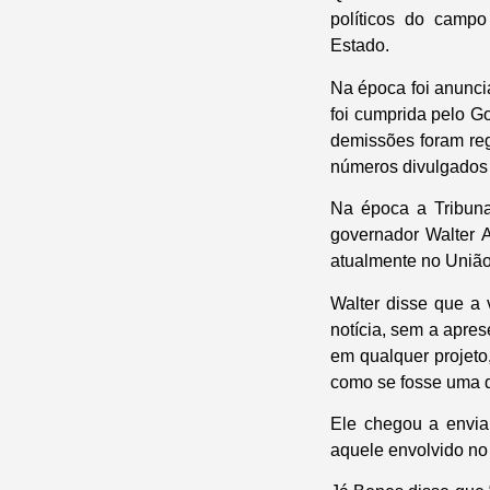
políticos do campo
Estado.
Na época foi anunci
foi cumprida pelo G
demissões foram re
números divulgados
Na época a Tribuna 
governador Walter 
atualmente no União
Walter disse que a
notícia, sem a apr
em qualquer projeto
como se fosse uma d
Ele chegou a envia
aquele envolvido no