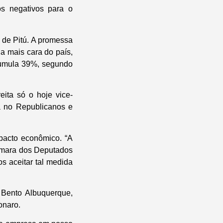
os negativos para o
 de Pitú. A promessa
a mais cara do país,
cumula 39%, segundo
eita só o hoje vice-
a no Republicanos e
pacto econômico. “A
âmara dos Deputados
s aceitar tal medida
 Bento Albuquerque,
onaro.