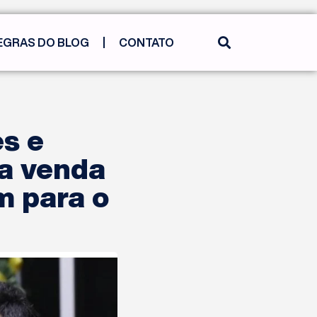
EGRAS DO BLOG
CONTATO
es e
 a venda
m para o