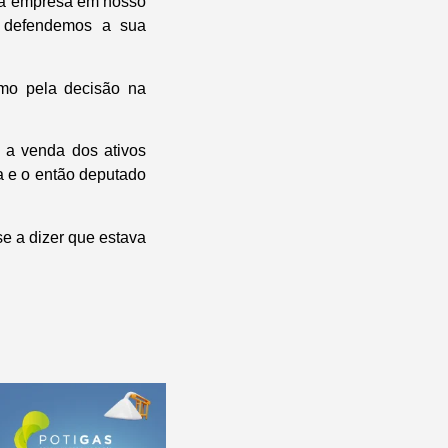
da empresa em nosso
, defendemos a sua
mo pela decisão na
m a venda dos ativos
a e o então deputado
e a dizer que estava