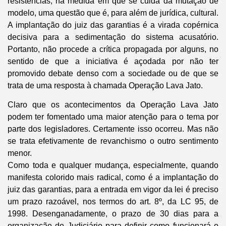
resistências, na medida em que se cuida da mutação de
modelo, uma questão que é, para além de jurídica, cultural.
A implantação do juiz das garantias é a virada copérnica
decisiva para a sedimentação do sistema acusatório.
Portanto, não procede a crítica propagada por alguns, no
sentido de que a iniciativa é açodada por não ter
promovido debate denso com a sociedade ou de que se
trata de uma resposta à chamada Operação Lava Jato.
Claro que os acontecimentos da Operação Lava Jato
podem ter fomentado uma maior atenção para o tema por
parte dos legisladores. Certamente isso ocorreu. Mas não
se trata efetivamente de revanchismo o outro sentimento
menor.
​Como toda e qualquer mudança, especialmente, quando
manifesta colorido mais radical, como é a implantação do
juiz das garantias, para a entrada em vigor da lei é preciso
um prazo razoável, nos termos do art. 8º, da LC 95, de
1998. Desenganadamente, o prazo de 30 dias para a
organização do Judiciário para definir como funcionará o