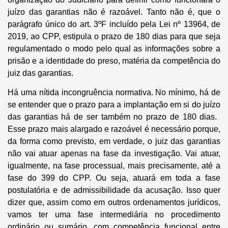
juízo das garantias não é razoável. Tanto não é, que o
parágrafo único do art. 3ºF incluído pela Lei nº 13964, de
2019, ao CPP, estipula o prazo de 180 dias para que seja
regulamentado o modo pelo qual as informações sobre a
prisão e a identidade do preso, matéria da competência do
juiz das garantias.
Há uma nítida incongruência normativa. No mínimo, há de
se entender que o prazo para a implantação em si do juízo
das garantias há de ser também no prazo de 180 dias. ​
Esse prazo mais alargado e razoável é necessário porque,
da forma como previsto, em verdade, o juiz das garantias
não vai atuar apenas na fase da investigação. Vai atuar,
igualmente, na fase processual, mais precisamente, até a
fase do 399 do CPP. Ou seja, atuará em toda a fase
postulatória e de admissibilidade da acusação. Isso quer
dizer que, assim como em outros ordenamentos jurídicos,
vamos ter uma fase intermediária no procedimento
ordinário ou sumário, com competência funcional entre