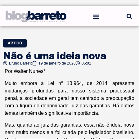
REGRAS DO BLOG
ARTIGO
Não é uma ideia nova
Bruno Barreto
19 de janeiro de 2020
05:02
Por Walter Nunes*
Muito embora a Lei nº 13.964, de 2014, apresente
mudanças profundas para nosso sistema processual
penal, a sociedade em geral tem centrado a preocupação
com a figura do denominado juiz das garantias. Há outros
temas também de significativa importância.
Mas, quanto ao juiz das garantias, essa não é ideia nova
nem muito menos ela foi criada pelo legislador brasileiro.