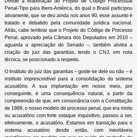
Desde a elaboração do Projeto de Código Processual
Penal-Tipo para Ibero-América, do qual o Brasil participou
ativamente, que se deu ainda nos anos 90, esse assunto é
tratado e debatido pela comunidade jurídica nacional.
Aliás, cabe lembrar que o Projeto do Código de Processo
Penal, aprovado pela Câmara dos Deputados em 2010 –
aguarda a apreciação do Senado –, também alvitra a
criação do juiz das garantias, tendo o CNJ, em nota
técnica, se posicionado a respeito.
​O Instituto do juiz das garantias – goste-se dele ou não – é
instituto imprescindível para a consolidação do sistema
acusatório. A sua implantação em nosso meio, por
conseguinte, é uma consequência natural, a partir da
compreensão de que, em consonância com a Constituição
de 1988, o nosso modelo de processo penal, que era misto
ou acusatório com forte sotaque inquisitivo, passou a ser,
efetivamente, o acusatório. Estamos em transição para o
sistema acusatório desde então, com inevitáveis