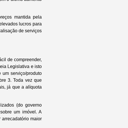
preços mantida pela
elevados lucros para
ralisação de serviços
ácil de compreender,
a Legislativa e isto
 um serviço/produto
bre 3. Toda vez que
s, já que a alíquota
lizados (do governo
 sobre um imóvel. A
 arrecadatório maior