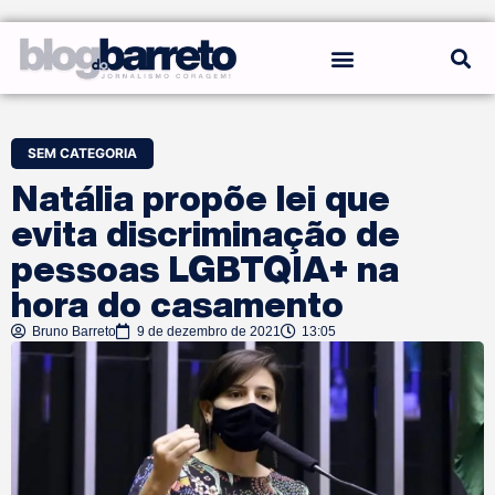
REGRAS DO BLOG
SEM CATEGORIA
Natália propõe lei que
evita discriminação de
pessoas LGBTQIA+ na
hora do casamento
Bruno Barreto
9 de dezembro de 2021
13:05