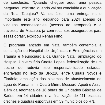
de conclusão. “Quando cheguei aqui, uma pessoa
perguntou: ministro, quando vai ser concluída a duplicação
da Reta Tabajara? Vamos fazer uma entrega muito
importante este ano, deixando para 2024 apenas os
viadutos remanescentes (acesso ao aeroporto) e a
travessia de Macaíba, já com recursos assegurados para
essas obras”, explicou Renan Filho.
O programa lançado em Natal também contempla a
construção do Hospital de Urgências e Emergências em
Trauma e Neurocirurgia da Grande Natal; ampliação do
Hospital Universitário Onofre Lopes; federalização de um
trecho de rodovia sob responsabilidade estadual
encravado no leito da BR-226, entre Currais Novos e
Florânia; ampliação dos sistemas de abastecimento de
água de Parnamirim, Ceará-Mirim, Mossoró, Apodi e Assu,
além da retomada de 18 obras de Unidades Básicas de
Saúde em 14 cidades e a finalização de 111 escolas,
creches e quadras esportivas em 59 municípios do RN.