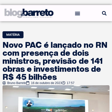
REGRAS DO BLOG
MATÉRIA
Novo PAC é lançado no RN
com presença de dois
ministros, previsão de 141
obras e investimentos de
R$ 45 bilhões
Bruno Barreto
16 de outubro de 2023
17:57