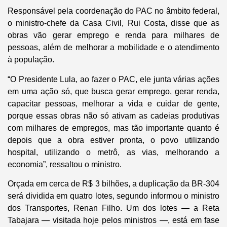
Responsável pela coordenação do PAC no âmbito federal,
o ministro-chefe da Casa Civil, Rui Costa, disse que as
obras vão gerar emprego e renda para milhares de
pessoas, além de melhorar a mobilidade e o atendimento
à população.
“O Presidente Lula, ao fazer o PAC, ele junta várias ações
em uma ação só, que busca gerar emprego, gerar renda,
capacitar pessoas, melhorar a vida e cuidar de gente,
porque essas obras não só ativam as cadeias produtivas
com milhares de empregos, mas tão importante quanto é
depois que a obra estiver pronta, o povo utilizando
hospital, utilizando o metrô, as vias, melhorando a
economia”, ressaltou o ministro.
Orçada em cerca de R$ 3 bilhões, a duplicação da BR-304
será dividida em quatro lotes, segundo informou o ministro
dos Transportes, Renan Filho. Um dos lotes — a Reta
Tabajara — visitada hoje pelos ministros —, está em fase