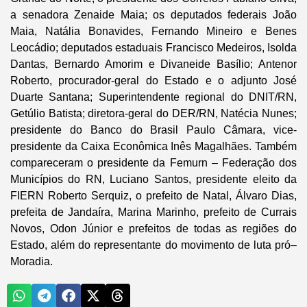
a senadora Zenaide Maia; os deputados federais João
Maia, Natália Bonavides, Fernando Mineiro e Benes
Leocádio; deputados estaduais Francisco Medeiros, Isolda
Dantas, Bernardo Amorim e Divaneide Basílio; Antenor
Roberto, procurador-geral do Estado e o adjunto José
Duarte Santana; Superintendente regional do DNIT/RN,
Getúlio Batista; diretora-geral do DER/RN, Natécia Nunes;
presidente do Banco do Brasil Paulo Câmara, vice-
presidente da Caixa Econômica Inês Magalhães. Também
compareceram o presidente da Femurn – Federação dos
Municípios do RN, Luciano Santos, presidente eleito da
FIERN Roberto Serquiz, o prefeito de Natal, Álvaro Dias,
prefeita de Jandaíra, Marina Marinho, prefeito de Currais
Novos, Odon Júnior e prefeitos de todas as regiões do
Estado, além do representante do movimento de luta pró–
Moradia.