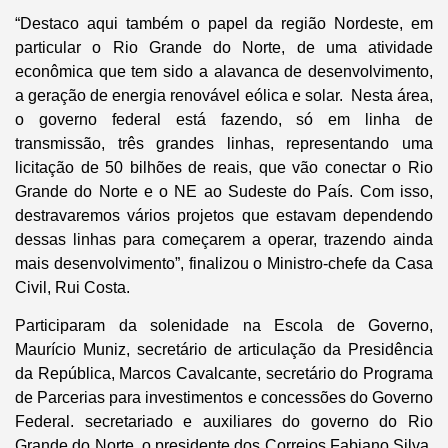
“Destaco aqui também o papel da região Nordeste, em
particular o Rio Grande do Norte, de uma atividade
econômica que tem sido a alavanca de desenvolvimento,
a geração de energia renovável eólica e solar. Nesta área,
o governo federal está fazendo, só em linha de
transmissão, três grandes linhas, representando uma
licitação de 50 bilhões de reais, que vão conectar o Rio
Grande do Norte e o NE ao Sudeste do País. Com isso,
destravaremos vários projetos que estavam dependendo
dessas linhas para começarem a operar, trazendo ainda
mais desenvolvimento”, finalizou o Ministro-chefe da Casa
Civil, Rui Costa.
Participaram da solenidade na Escola de Governo,
Maurício Muniz, secretário de articulação da Presidência
da República, Marcos Cavalcante, secretário do Programa
de Parcerias para investimentos e concessões do Governo
Federal. secretariado e auxiliares do governo do Rio
Grande do Norte, o presidente dos Correios Fabiano Silva,