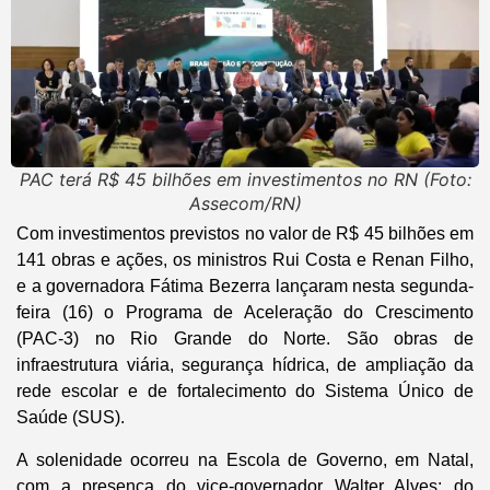
PAC terá R$ 45 bilhões em investimentos no RN (Foto:
Assecom/RN)
Com investimentos previstos no valor de R$ 45 bilhões em
141 obras e ações, os ministros Rui Costa e Renan Filho,
e a governadora Fátima Bezerra lançaram nesta segunda-
feira (16) o Programa de Aceleração do Crescimento
(PAC-3) no Rio Grande do Norte. São obras de
infraestrutura viária, segurança hídrica, de ampliação da
rede escolar e de fortalecimento do Sistema Único de
Saúde (SUS).
A solenidade ocorreu na Escola de Governo, em Natal,
com a presença do vice-governador Walter Alves; do