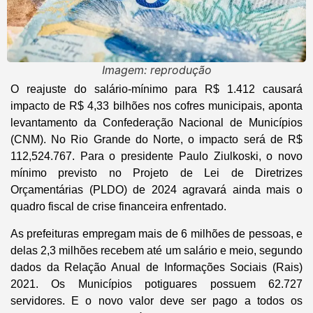
Imagem: reprodução
O reajuste do salário-mínimo para R$ 1.412 causará
impacto de R$ 4,33 bilhões nos cofres municipais, aponta
levantamento da Confederação Nacional de Municípios
(CNM). No Rio Grande do Norte, o impacto será de R$
112,524.767. Para o presidente Paulo Ziulkoski, o novo
mínimo previsto no Projeto de Lei de Diretrizes
Orçamentárias (PLDO) de 2024 agravará ainda mais o
quadro fiscal de crise financeira enfrentado.
As prefeituras empregam mais de 6 milhões de pessoas, e
delas 2,3 milhões recebem até um salário e meio, segundo
dados da Relação Anual de Informações Sociais (Rais)
2021. Os Municípios potiguares possuem 62.727
servidores. E o novo valor deve ser pago a todos os