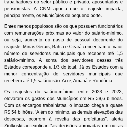
trabalhadores do setor público e privado, aposentados e
pensionistas. A CNM aponta que o reajuste impacta,
principalmente, os Municípios de pequeno porte.
Entes menos populosos são os que possuem funcionários
com remunerações próximas ao valor do salário-mínimo,
ou seja, aumento do gasto de pessoal decorrente do
reajuste. Minas Gerais, Bahia e Ceará concentram o maior
número de servidores municipais que recebem até 1,5
salário-mínimo. A soma dos servidores desses três
Estados corresponde a 1/3 do total. Já os Estados com a
menor concentração de servidores municipais que
recebem até 1,5 salário são: Acre, Amapá e Rondônia.
Os reajustes do salário-mínimo, entre 2023 e 2023,
elevaram os gastos dos Municípios em R$ 38,6 bilhões.
Com os encargos trabalhistas, o impacto chega a quase
R$ 54 bilhões. “Além do mínimo, as demais elevações das
despesas, ocorrem à revelia das prefeituras”, alerta
Ziulkoski ao explicar: “as decisões aprovadas em outras