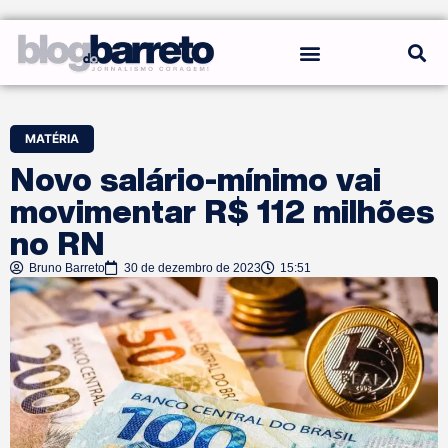
REGRAS DO BLOG
MATÉRIA
Novo salário-mínimo vai
movimentar R$ 112 milhões
no RN
Bruno Barreto
30 de dezembro de 2023
15:51