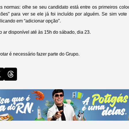
às normas: olhe se seu candidato está entre os primeiros colo
ões” para ver se ele já foi incluído por alguém. Se sim vote 
licando em “adicionar opção”.
no ar disponível até às 15h do sábado, dia 23.
.
votar é necessário fazer parte do Grupo.