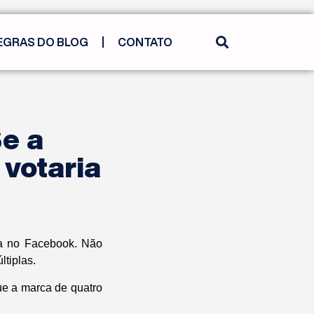
EGRAS DO BLOG
CONTATO
Se a
 votaria
a no Facebook. Não
ltiplas.
ue a marca de quatro