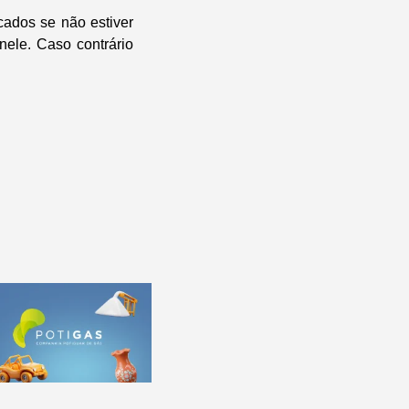
cados se não estiver
nele. Caso contrário