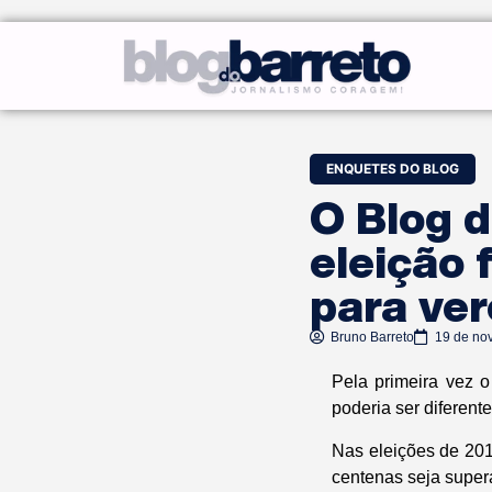
ENQUETES DO BLOG
O Blog d
eleição 
para ve
Bruno Barreto
19 de no
Pela primeira vez 
poderia ser diferent
Nas eleições de 201
centenas seja super