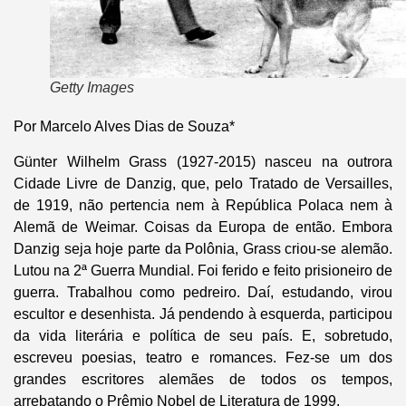
Getty Images
Por Marcelo Alves Dias de Souza*
Günter Wilhelm Grass (1927-2015) nasceu na outrora
Cidade Livre de Danzig, que, pelo Tratado de Versailles,
de 1919, não pertencia nem à República Polaca nem à
Alemã de Weimar. Coisas da Europa de então. Embora
Danzig seja hoje parte da Polônia, Grass criou-se alemão.
Lutou na 2ª Guerra Mundial. Foi ferido e feito prisioneiro de
guerra. Trabalhou como pedreiro. Daí, estudando, virou
escultor e desenhista. Já pendendo à esquerda, participou
da vida literária e política de seu país. E, sobretudo,
escreveu poesias, teatro e romances. Fez-se um dos
grandes escritores alemães de todos os tempos,
arrebatando o Prêmio Nobel de Literatura de 1999.