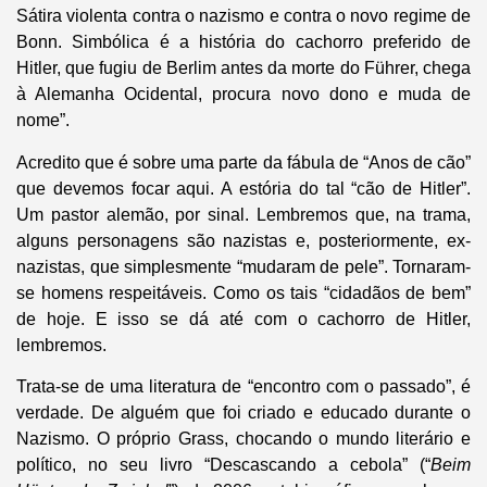
Sátira violenta contra o nazismo e contra o novo regime de
Bonn. Simbólica é a história do cachorro preferido de
Hitler, que fugiu de Berlim antes da morte do Führer, chega
à Alemanha Ocidental, procura novo dono e muda de
nome”.
Acredito que é sobre uma parte da fábula de “Anos de cão”
que devemos focar aqui. A estória do tal “cão de Hitler”.
Um pastor alemão, por sinal. Lembremos que, na trama,
alguns personagens são nazistas e, posteriormente, ex-
nazistas, que simplesmente “mudaram de pele”. Tornaram-
se homens respeitáveis. Como os tais “cidadãos de bem”
de hoje. E isso se dá até com o cachorro de Hitler,
lembremos.
Trata-se de uma literatura de “encontro com o passado”, é
verdade. De alguém que foi criado e educado durante o
Nazismo. O próprio Grass, chocando o mundo literário e
político, no seu livro “Descascando a cebola” (“
Beim