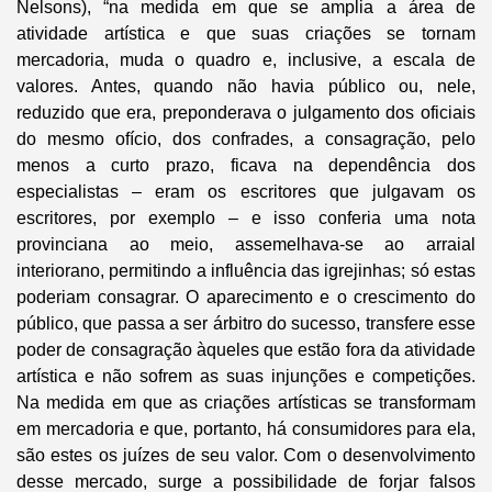
Nelsons), “na medida em que se amplia a área de
atividade artística e que suas criações se tornam
mercadoria, muda o quadro e, inclusive, a escala de
valores. Antes, quando não havia público ou, nele,
reduzido que era, preponderava o julgamento dos oficiais
do mesmo ofício, dos confrades, a consagração, pelo
menos a curto prazo, ficava na dependência dos
especialistas – eram os escritores que julgavam os
escritores, por exemplo – e isso conferia uma nota
provinciana ao meio, assemelhava-se ao arraial
interiorano, permitindo a influência das igrejinhas; só estas
poderiam consagrar. O aparecimento e o crescimento do
público, que passa a ser árbitro do sucesso, transfere esse
poder de consagração àqueles que estão fora da atividade
artística e não sofrem as suas injunções e competições.
Na medida em que as criações artísticas se transformam
em mercadoria e que, portanto, há consumidores para ela,
são estes os juízes de seu valor. Com o desenvolvimento
desse mercado, surge a possibilidade de forjar falsos