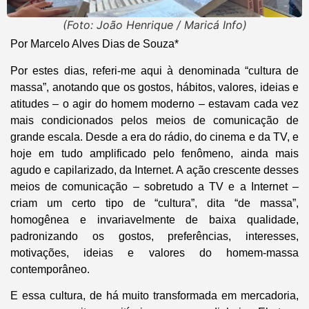
(Foto: João Henrique / Maricá Info)
Por Marcelo Alves Dias de Souza*
Por estes dias, referi-me aqui à denominada “cultura de
massa”, anotando que os gostos, hábitos, valores, ideias e
atitudes – o agir do homem moderno – estavam cada vez
mais condicionados pelos meios de comunicação de
grande escala. Desde a era do rádio, do cinema e da TV, e
hoje em tudo amplificado pelo fenômeno, ainda mais
agudo e capilarizado, da Internet. A ação crescente desses
meios de comunicação – sobretudo a TV e a Internet –
criam um certo tipo de “cultura”, dita “de massa”,
homogênea e invariavelmente de baixa qualidade,
padronizando os gostos, preferências, interesses,
motivações, ideias e valores do homem-massa
contemporâneo.
E essa cultura, de há muito transformada em mercadoria,