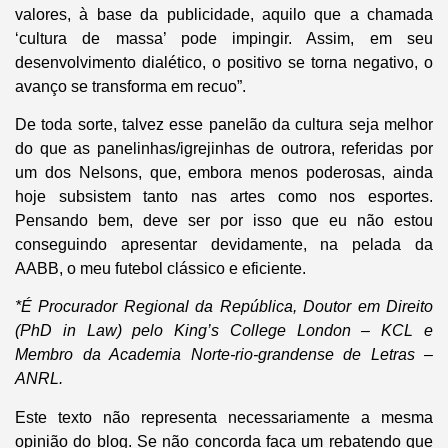
valores, à base da publicidade, aquilo que a chamada
‘cultura de massa’ pode impingir. Assim, em seu
desenvolvimento dialético, o positivo se torna negativo, o
avanço se transforma em recuo”.
De toda sorte, talvez esse panelão da cultura seja melhor
do que as panelinhas/igrejinhas de outrora, referidas por
um dos Nelsons, que, embora menos poderosas, ainda
hoje subsistem tanto nas artes como nos esportes.
Pensando bem, deve ser por isso que eu não estou
conseguindo apresentar devidamente, na pelada da
AABB, o meu futebol clássico e eficiente.
*É Procurador Regional da República, Doutor em Direito
(PhD in Law) pelo King’s College London – KCL e
Membro da Academia Norte-rio-grandense de Letras –
ANRL.
Este texto não representa necessariamente a mesma
opinião do blog. Se não concorda faça um rebatendo que