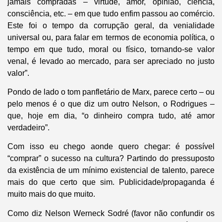
jamais compradas – virtude, amor, opinião, ciência,
consciência, etc. – em que tudo enfim passou ao comércio.
Este foi o tempo da corrupção geral, da venialidade
universal ou, para falar em termos de economia política, o
tempo em que tudo, moral ou físico, tornando-se valor
venal, é levado ao mercado, para ser apreciado no justo
valor”.
Pondo de lado o tom panfletário de Marx, parece certo – ou
pelo menos é o que diz um outro Nelson, o Rodrigues –
que, hoje em dia, “o dinheiro compra tudo, até amor
verdadeiro”.
Com isso eu chego aonde quero chegar: é possível
“comprar” o sucesso na cultura? Partindo do pressuposto
da existência de um mínimo existencial de talento, parece
mais do que certo que sim. Publicidade/propaganda é
muito mais do que muito.
Como diz Nelson Werneck Sodré (favor não confundir os