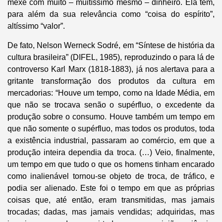
mexe com muito – muitíssimo mesmo – dinheiro. Ela tem,
para além da sua relevância como “coisa do espírito”,
altíssimo “valor”.
De fato, Nelson Werneck Sodré, em “Síntese de história da
cultura brasileira” (DIFEL, 1985), reproduzindo o para lá de
controverso Karl Marx (1818-1883), já nos alertava para a
gritante transformação dos produtos da cultura em
mercadorias: “Houve um tempo, como na Idade Média, em
que não se trocava senão o supérfluo, o excedente da
produção sobre o consumo. Houve também um tempo em
que não somente o supérfluo, mas todos os produtos, toda
a existência industrial, passaram ao comércio, em que a
produção inteira dependia da troca. (…) Veio, finalmente,
um tempo em que tudo o que os homens tinham encarado
como inalienável tornou-se objeto de troca, de tráfico, e
podia ser alienado. Este foi o tempo em que as próprias
coisas que, até então, eram transmitidas, mas jamais
trocadas; dadas, mas jamais vendidas; adquiridas, mas