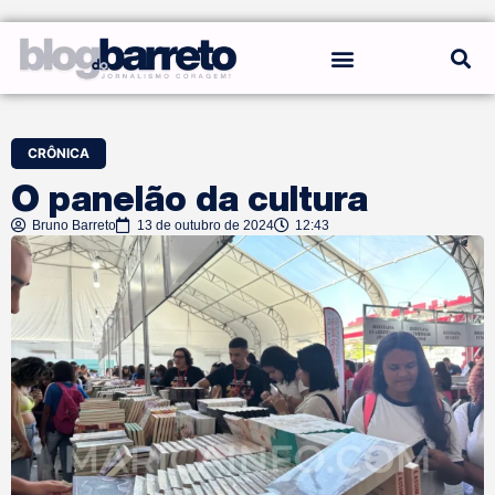
REGRAS DO BLOG
CRÔNICA
O panelão da cultura
Bruno Barreto
13 de outubro de 2024
12:43