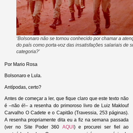
‘Bolsonaro não se tornou conhecido por chamar a aten
do país como porta-voz das insatisfações salariais de 
categoria?’
Por Mario Rosa
Bolsonaro e Lula.
Antípodas, certo?
Antes de começar a ler, que fique claro que este texto não
é –não é!– a resenha do primoroso livro de Luiz Maklouf
Carvalho O Cadete e o Capitão (Travessia, 253 páginas).
A resenha propriamente dita eu a fiz na semana passada
(ver no Site Poder 360
AQUI
) e procurei ser fiel ao