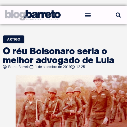
REGRAS DO BLOG
ARTIGO
O réu Bolsonaro seria o
melhor advogado de Lula
Bruno Barreto
1 de setembro de 2019
12:25