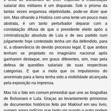
salarial dos militares é um disparate. Sob o prisma da
tantas vezes enganosa objetividade, pode-se dizer que
sim. Mas olhando a História com uma lente um pouco mais
abstrata, é um tanto perturbador deparar com a
constatação difusa de que o presidente eleito após a
criminalização absoluta de Lula e de seu partido num
julgamento hoje contestado tenha um dia defendido, para
si, a observância do devido processo legal. E que ambos
tenham se projetado no imaginário nacional após
ganharem destaque, em graus diferentes, sim, mas pela
defesa de questões salariais de suas respectivas
categorias. E que a mola que os impulsionou do
anonimato para a fama tenha sido a visibilidade alcançada
pela exposição na imprensa.
Mas há o fato em comum primordial que une as biografias
de Bolsonaro e Lula. Graças ao levantamento primoroso
de documentos históricos feito por Maklouf em seu livro,
surgem agora indícios que tanto um quanto o outro podem