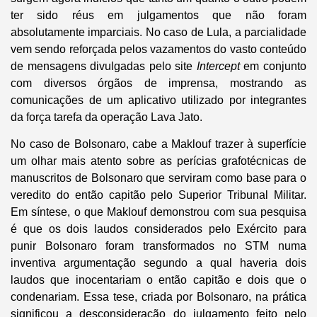
ter sido réus em julgamentos que não foram
absolutamente imparciais. No caso de Lula, a parcialidade
vem sendo reforçada pelos vazamentos do vasto conteúdo
de mensagens divulgadas pelo site
Intercept
em conjunto
com diversos órgãos de imprensa, mostrando as
comunicações de um aplicativo utilizado por integrantes
da força tarefa da operação Lava Jato.
No caso de Bolsonaro, cabe a Maklouf trazer à superfície
um olhar mais atento sobre as perícias grafotécnicas de
manuscritos de Bolsonaro que serviram como base para o
veredito do então capitão pelo Superior Tribunal Militar.
Em síntese, o que Maklouf demonstrou com sua pesquisa
é que os dois laudos considerados pelo Exército para
punir Bolsonaro foram transformados no STM numa
inventiva argumentação segundo a qual haveria dois
laudos que inocentariam o então capitão e dois que o
condenariam. Essa tese, criada por Bolsonaro, na prática
significou a desconsideração do julgamento feito pelo