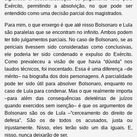
Exército, permitindo a absolvição, no que pode ser
entendido como uma decisão parcial dos magistrados.
Para mim, o que enxergo é que até nisso Bolsonaro e Lula
são paralelas que se encontram no infinito. Ambos podem
ter tido julgamentos parciais. No caso de Bolsonaro, se as
periciais tivessem sido consideradas como conclusivas,
ele poderia ter sido condenado e expulso do Exército.
Como prevaleceu a visão de que havia “dúvida” nos
laudos técnicos, foi inocentado. Essa é uma diferença –de
mérito– na biografia dos dois personagens. A parcialidade
pode ter sido útil para absolver Bolsonaro, enquanto no
caso de Lula para condenar. Mas o que realmente importa
–para além das consequências deletérias de juízos
quando exercidos sem isenção– é que os argumentos de
Bolsonaro são os de Lula –“cerceamento do direito de
defesa”. São os de todos os acusados, justa ou
injustamente. Nisso, eles terão sido um dia iguais. E,
nisso, nunca deixarão de ser.