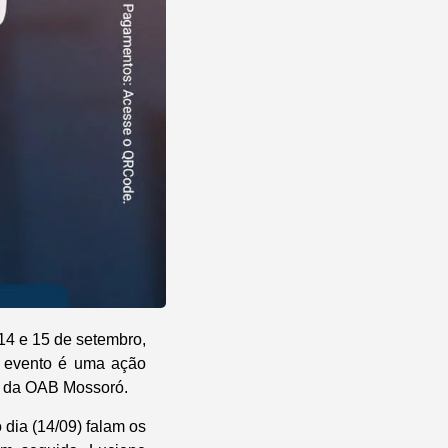
14 e 15 de setembro,
 O evento é uma ação
al da OAB Mossoró.
 dia (14/09) falam os