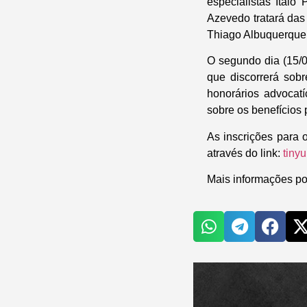
especialistas Ítal
Azevedo tratará das
Thiago Albuquerque
O segundo dia (15/0
que discorrerá sobr
honorários advocat
sobre os benefícios 
As inscrições para 
através do link:
tiny
Mais informações p