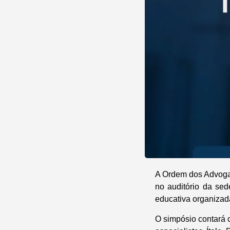
A Ordem dos Advogad
no auditório da sed
educativa organizad
O simpósio contará c