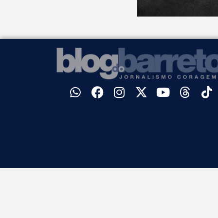
©
Blog do Barreto. Todos os direitos reservados.