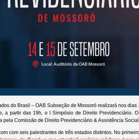
os do Brasil – OAB Subseção de Mossoró realizará nos dias 
e, a partir das 19h, o I Simpósio de Direito Previdenciário.
a pela Comissão de Direito Previdenciário & Assistência Soci
om com seis palestrantes de três estados distintos. No primeiro