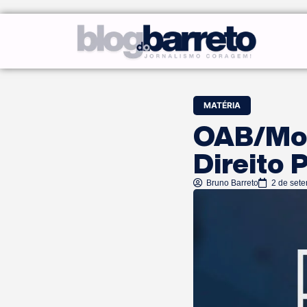
MATÉRIA
OAB/Mos
Direito 
Bruno Barreto
2 de set