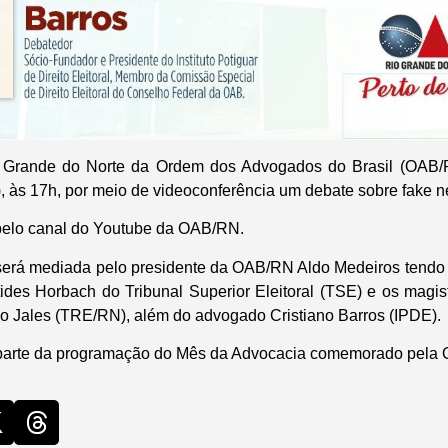
o Grande do Norte da Ordem dos Advogados do Brasil (OAB/
5), às 17h, por meio de videoconferência um debate sobre fake 
pelo canal do Youtube da OAB/RN.
 será mediada pelo presidente da OAB/RN Aldo Medeiros tendo
tides Horbach do Tribunal Superior Eleitoral (TSE) e os magist
 Jales (TRE/RN), além do advogado Cristiano Barros (IPDE).
az parte da programação do Mês da Advocacia comemorado pela