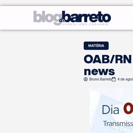
MATÉRIA
OAB/RN 
news
Bruno Barreto
4 de ago