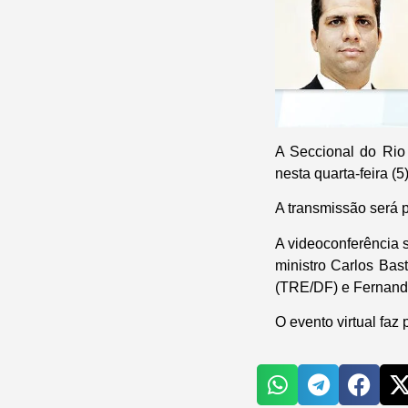
A Seccional do Ri
nesta quarta-feira (
A transmissão será 
A videoconferência
ministro Carlos Bas
(TRE/DF) e Fernando
O evento virtual f