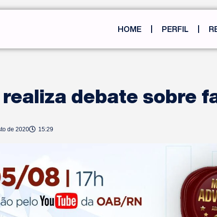
HOME
PERFIL
R
realiza debate sobre f
sto de 2020
15:29