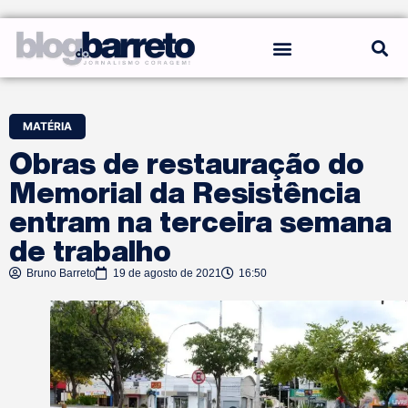
REGRAS DO BLOG
MATÉRIA
Obras de restauração do
Memorial da Resistência
entram na terceira semana
de trabalho
Bruno Barreto
19 de agosto de 2021
16:50