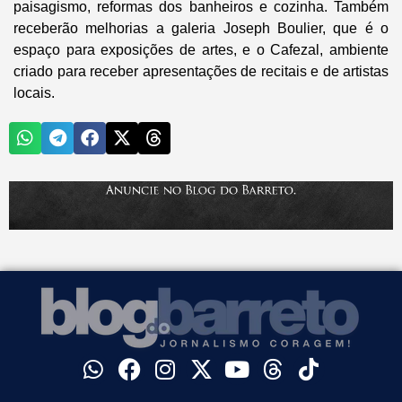
paisagismo, reformas dos banheiros e cozinha. Também
receberão melhorias a galeria Joseph Boulier, que é o
espaço para exposições de artes, e o Cafezal, ambiente
criado para receber apresentações de recitais e de artistas
locais.