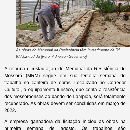
As obras do Memorial da Resistência têm investimento de R$
977.827,58 da (Foto: Adneison Severiano)
A reforma e restauração do Memorial da Resistência de
Mossoró (MRM) segue em sua terceira semana de
trabalho no canteiro de obras. Localizado no Corredor
Cultural, o equipamento turístico, que conta a resistência
dos mossoroenses ao bando de Lampião, será totalmente
recuperado. As obras devem ser concluídas em março de
2022.
A empresa ganhadora da licitação iniciou as obras na
primeira semana de agosto. Os trabalhos são