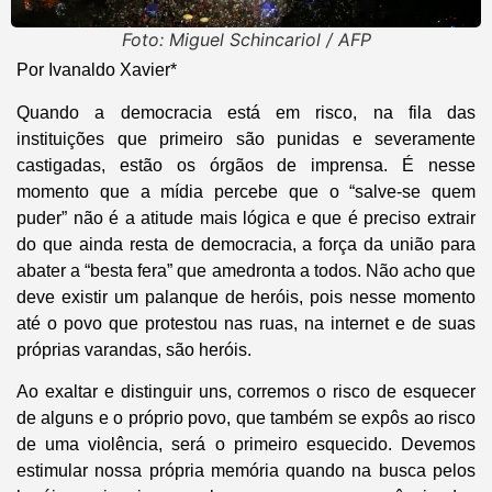
Foto: Miguel Schincariol / AFP
Por Ivanaldo Xavier*
Quando a democracia está em risco, na fila das
instituições que primeiro são punidas e severamente
castigadas, estão os órgãos de imprensa. É nesse
momento que a mídia percebe que o “salve-se quem
puder” não é a atitude mais lógica e que é preciso extrair
do que ainda resta de democracia, a força da união para
abater a “besta fera” que amedronta a todos. Não acho que
deve existir um palanque de heróis, pois nesse momento
até o povo que protestou nas ruas, na internet e de suas
próprias varandas, são heróis.
Ao exaltar e distinguir uns, corremos o risco de esquecer
de alguns e o próprio povo, que também se expôs ao risco
de uma violência, será o primeiro esquecido. Devemos
estimular nossa própria memória quando na busca pelos