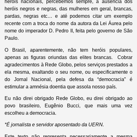
heróis nacionais, percebemos sempre, a ausência dos
heróis negros e negras, das mulheres em geral, brancas,
pardas, negras etc… e até podemos citar um exemplo
recente com a troca do nome da autora da Lei Áurea pelo
nome do imperador D. Pedro II, feita pelo governo de São
Paulo.
O Brasil, aparentemente, não tem heróis populares,
apenas as figuras oriundas das elites brancas. Cobrar
agradecimentos à Rede Globo, pelos serviços prestados a
ela mesma, exaltando o seu nome, ou especificamente o
do Jornal Nacional, pela defesa da “democracia” é
estimular a amnésia doentia que assola nosso país.
Eu não direi obrigado Rede Globo, eu direi obrigado ao
povo brasileiro, Eugênio Bucci, que mais uma vez
escolheu a democracia.
*É jornalista e servidor aposentado da UERN.
Este texto não representa necessariamente a mesma