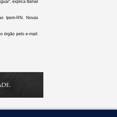
guar”, explica Itamar
 ao Ipem-RN. Novas
o órgão pelo e-mail: