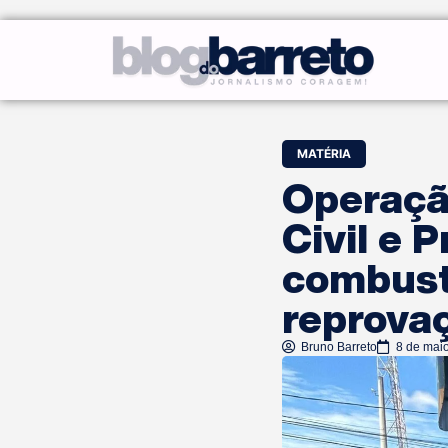
MATÉRIA
Operação
Civil e 
combustí
reprovaç
Bruno Barreto
8 de mai