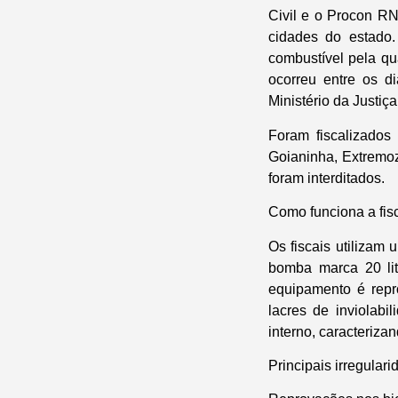
Civil e o Procon R
cidades do estado.
combustível pela qu
ocorreu entre os d
Ministério da Justiça
Foram fiscalizados
Goianinha, Extremoz
foram interditados.
Como funciona a fis
Os fiscais utilizam
bomba marca 20 lit
equipamento é repr
lacres de inviolab
interno, caracteriza
Principais irregular