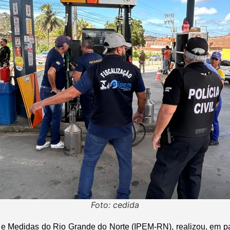
Foto: cedida
s e Medidas do Rio Grande do Norte (IPEM-RN), realizou, em pa