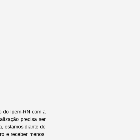
so do Ipem-RN com a
alização precisa ser
, estamos diante de
tro e receber menos.