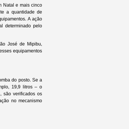
 Natal e mais cinco
nte a quantidade de
equipamentos. A ação
al determinado pelo
São José de Mipibu,
 desses equipamentos
bomba do posto. Se a
lo, 19,9 litros – o
 são verificados os
eração no mecanismo