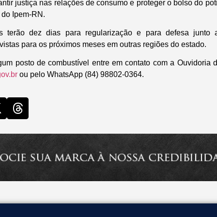
tir justiça nas relações de consumo e proteger o bolso do poti
al do Ipem-RN.
s terão dez dias para regularização e para defesa junto
vistas para os próximos meses em outras regiões do estado.
gum posto de combustível entre em contato com a Ouvidoria d
ov.br
ou pelo WhatsApp (84) 98802-0364.