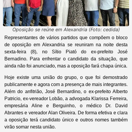
Oposição se reúne em Alexandria (Foto: cedida)
Representantes de vários partidos que compõem o bloco
de oposição em Alexandria se reuniram na noite desta
sexta-feira (8), no Sítio Piató do ex-prefeito José
Bernadino. Para enfrentar o candidato da situação, que
ainda não foi anunciado, mas a oposição fará chapa única.
Hoje existe uma união do grupo, o que foi demostrado
publicamente e agora com a presença de mais integrantes.
Além do anfitrião, José Bernardino, o ex-prefeito Alberto
Patricio, ex-vereador Lobão, a advogada Klarissa Ferreira,
empresária Aline e Berguinho, o médico Dr. David
Abrantes e vereador Alan Oliveira. De forma efetiva e clara
a oposição terá candidato único e outros nomes também
virão somar nesta união.