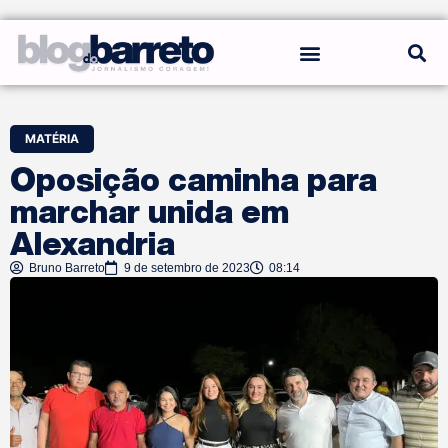
REGRAS DO BLOG
MATÉRIA
Oposição caminha para
marchar unida em
Alexandria
Bruno Barreto
9 de setembro de 2023
08:14