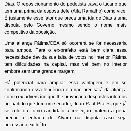
Dias. O reposicionamento do pedetista trava o tucano que
tem uma prima da esposa dele (Aila Ramalho) como vice.
É justamente esse fator que breca uma ida de Dias a uma
disputa pelo Governo mesmo sendo o nome mais
competitivo da oposição.
Uma aliança Fátima/CEA só ocorrerá se for necessária
para ambos. Para o ex-prefeito está bem clara essa
necessidade devida sua falta de votos no interior. Fátima
tem dificuldades na capital, mas vai bem no interior
embora sem uma grande margem.
Há potencial para ampliar essa vantagem e em se
confirmando essa tendência ela não precisará da aliança
com o ex-adversário que lhe provocaria desgastes internos
no partido que tem um senador, Jean Paul Prates, que já
se colocou como candidato a reeleição. Valeria a pena
brecar a entrada de Álvaro na disputa caso seja
necessário excluí-lo.