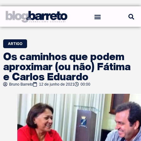
REGRAS DO BLOG
ARTIGO
Os caminhos que podem
aproximar (ou não) Fátima
e Carlos Eduardo
Bruno Barreto
12 de junho de 2021
00:00