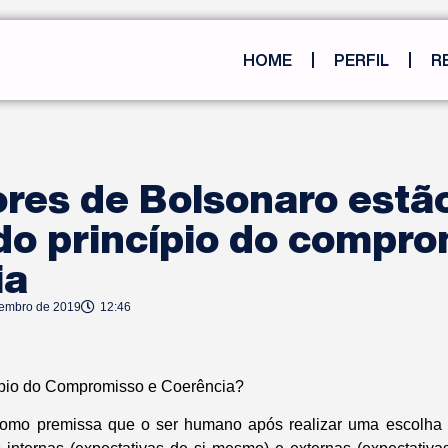
HOME
PERFIL
R
ores de Bolsonaro estã
do princípio do compro
ia
tembro de 2019
12:46
ípio do Compromisso e Coerência?
z como premissa que o ser humano após realizar uma escolha