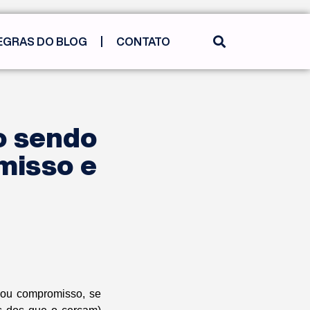
EGRAS DO BLOG
CONTATO
o sendo
misso e
 ou compromisso, se