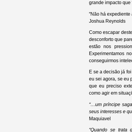
grande impacto que 
“Não há expediente 
Joshua Reynolds
Como escapar deste
desconforto que pa
estão nos pressio
Experimentamos no
conseguirmos intelec
E se a decisão já f
eu sei agora, se eu
que eu preciso ext
como agir em situaç
“…um príncipe saga
seus interesses e q
Maquiavel
“Quando se trata 