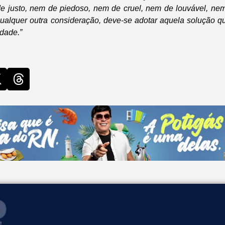
e justo, nem de piedoso, nem de cruel, nem de louvável, nem
 qualquer outra consideração, deve-se adotar aquela solução qu
rdade.”