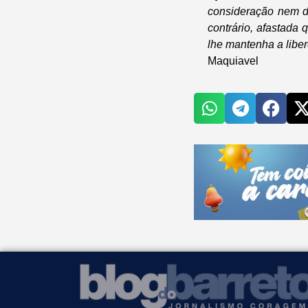
consideração nem d
contrário, afastada
lhe mantenha a libe
Maquiavel