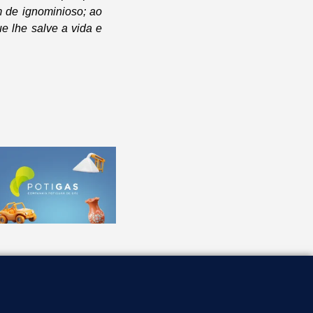
 de ignominioso; ao
e lhe salve a vida e