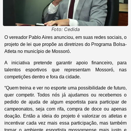
Foto: Cedida
O vereador Pablo Aires anunciou, em suas redes sociais, o
projeto de lei que propõe as diretrizes do Programa Bolsa-
Atleta no município de Mossoró.
A iniciativa pretende garantir apoio financeiro, para
talentos esportivos que representam Mossoró, nas
competições dentro e fora da cidade.
“Quem treina e ver no esporte uma possibilidade de futuro,
quer competir. Todos nós já ajudamos ou recebemos o
pedido de ajuda de algum esportista para participar de
campeonatos, seja com rifa, compra de doce ou apenas
doação. Então a ideia do projeto é valorizar os atletas e
incentivar cada vez mais essa participação, mas também
tornar o ambiente esportista mossoroense mais justo e