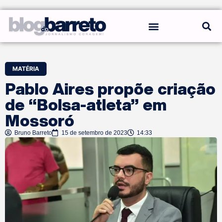
REGRAS DO BLOG
MATÉRIA
Pablo Aires propõe criação
de “Bolsa-atleta” em
Mossoró
Bruno Barreto
15 de setembro de 2023
14:33