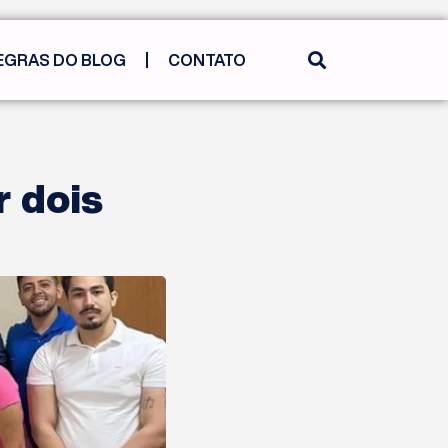
EGRAS DO BLOG
CONTATO
r dois