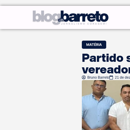
MATÉRIA
Partido 
vereado
Bruno Barreto
21 de de