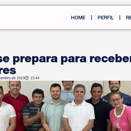
HOME
PERFIL
R
se prepara para recebe
res
zembro de 2023
15:44