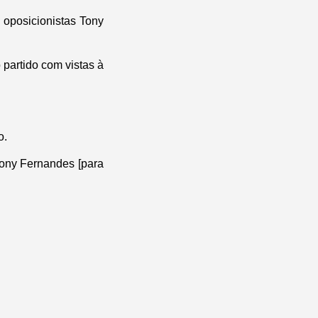
 oposicionistas Tony
 partido com vistas à
o.
ony Fernandes [para