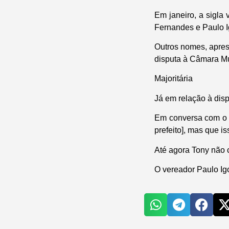
Em janeiro, a sigla
Fernandes e Paulo I
Outros nomes, aprese
disputa à Câmara Mu
Majoritária
Já em relação à disp
Em conversa com o 
prefeito], mas que i
Até agora Tony não 
O vereador Paulo Igo