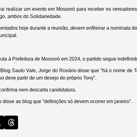
 vai realizar um evento em Mossoró para receber os vereadores
go, ambos do Solidariedade.
ntados hoje durante a reunião, devem enfileirar a nominata do
nicipal.
uta à Prefeitura de Mossoró em 2024, o partido segue indefinid
Blog Saulo Vale, Jorge do Rosário disse que “há o nome de T
sso deve partir de um desejo do próprio Tony”.
confirma nem descarta candidatura.
 disse ao blog que “definições só devem ocorrer em janeiro”.