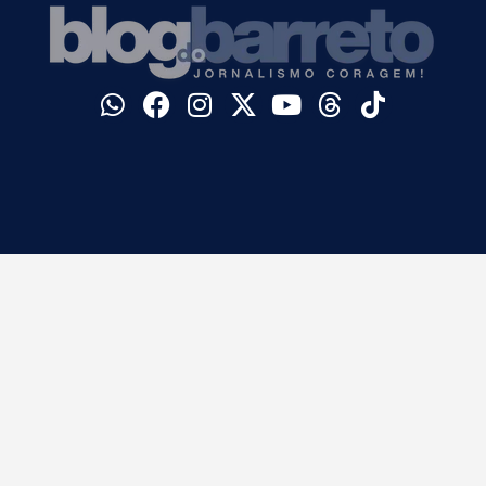
©
Blog do Barreto. Todos os direitos reservados.