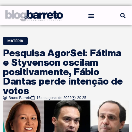
REGRAS DO BLOG
MATÉRIA
Pesquisa AgorSei: Fátima
e Styvenson oscilam
positivamente, Fábio
Dantas perde intenção de
votos
Bruno Barreto
16 de agosto de 2022
20:25