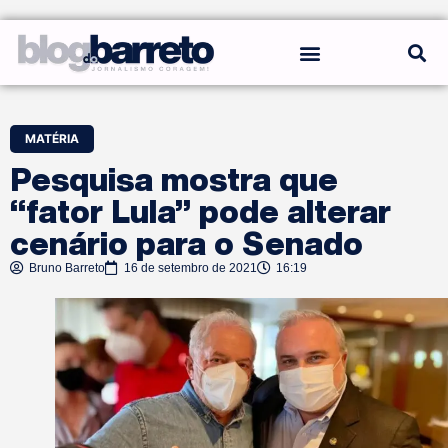
REGRAS DO BLOG
MATÉRIA
Pesquisa mostra que
“fator Lula” pode alterar
cenário para o Senado
Bruno Barreto
16 de setembro de 2021
16:19