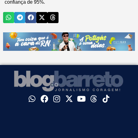
confiança de 95%.