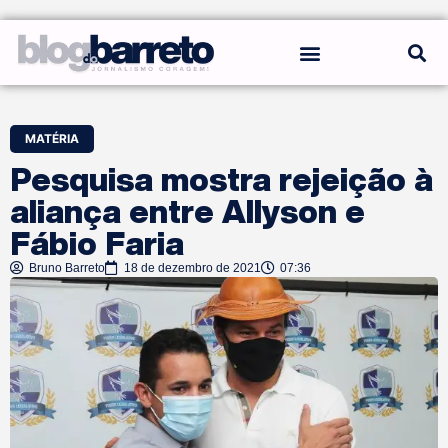
REGRAS DO BLOG
MATÉRIA
Pesquisa mostra rejeição à
aliança entre Allyson e
Fábio Faria
Bruno Barreto
18 de dezembro de 2021
07:36