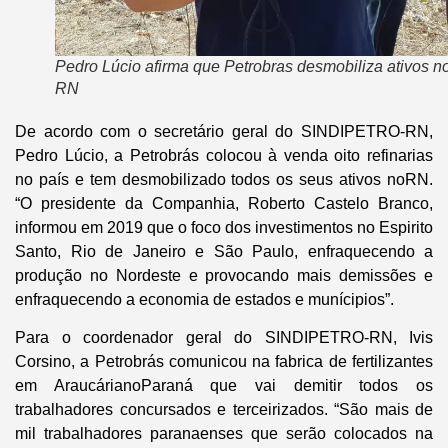
Pedro Lúcio afirma que Petrobras desmobiliza ativos n
RN
De acordo com o secretário geral do SINDIPETRO-RN,
Pedro Lúcio, a Petrobrás colocou à venda oito refinarias
no país e tem desmobilizado todos os seus ativos noRN.
“O presidente da Companhia, Roberto Castelo Branco,
informou em 2019 que o foco dos investimentos no Espirito
Santo, Rio de Janeiro e São Paulo, enfraquecendo a
produção no Nordeste e provocando mais demissões e
enfraquecendo a economia de estados e munícipios”.
Para o coordenador geral do SINDIPETRO-RN, Ivis
Corsino, a Petrobrás comunicou na fabrica de fertilizantes
em AraucárianoParaná que vai demitir todos os
trabalhadores concursados e terceirizados. “São mais de
mil trabalhadores paranaenses que serão colocados na