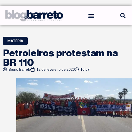
REGRAS DO BLOG
MATÉRIA
Petroleiros protestam na
BR 110
Bruno Barreto
12 de fevereiro de 2020
16:57