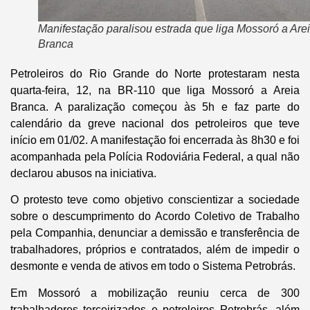
Manifestação paralisou estrada que liga Mossoró a Are
Branca
Petroleiros do Rio Grande do Norte protestaram nesta
quarta-feira, 12, na BR-110 que liga Mossoró a Areia
Branca. A paralização começou às 5h e faz parte do
calendário da greve nacional dos petroleiros que teve
início em 01/02. A manifestação foi encerrada às 8h30 e foi
acompanhada pela Polícia Rodoviária Federal, a qual não
declarou abusos na iniciativa.
O protesto teve como objetivo conscientizar a sociedade
sobre o descumprimento do Acordo Coletivo de Trabalho
pela Companhia, denunciar a demissão e transferência de
trabalhadores, próprios e contratados, além de impedir o
desmonte e venda de ativos em todo o Sistema Petrobrás.
Em Mossoró a mobilização reuniu cerca de 300
trabalhadores terceirizados e petroleiros Petrobrás, além