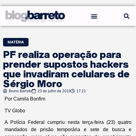
REGRAS DO BLOG
MATÉRIA
PF realiza operação para
prender supostos hackers
que invadiram celulares de
Sérgio Moro
Bruno Barreto
23 de julho de 2019
17:21
Por Camila Bonfim
TV Globo
A Polícia Federal cumpriu nesta terça-feira (23) quatro
mandados de prisão temporária e sete de busca e