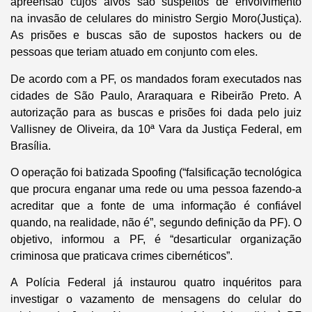
apreensão cujos alvos são suspeitos de envolvimento
na invasão de celulares do ministro Sergio Moro(Justiça).
As prisões e buscas são de supostos hackers ou de
pessoas que teriam atuado em conjunto com eles.
De acordo com a PF, os mandados foram executados nas
cidades de São Paulo, Araraquara e Ribeirão Preto. A
autorização para as buscas e prisões foi dada pelo juiz
Vallisney de Oliveira, da 10ª Vara da Justiça Federal, em
Brasília.
O operação foi batizada Spoofing (“falsificação tecnológica
que procura enganar uma rede ou uma pessoa fazendo-a
acreditar que a fonte de uma informação é confiável
quando, na realidade, não é”, segundo definição da PF). O
objetivo, informou a PF, é “desarticular organização
criminosa que praticava crimes cibernéticos”.
A Polícia Federal já instaurou quatro inquéritos para
investigar o vazamento de mensagens do celular do