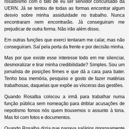
rosalbismo com o fato de eu ser servidor concursado da
UERN. Já se tentou de todas as formas encontrar algum
desvio sobre minha assiduidade no trabalho. Nunca
encontraram nem encontrarão. Já conseguiram me
prejudicar de outra forma. Não irão além disso.
Em outras funções que exerci tentaram me calar, mas não
conseguiram. Saí pela porta da frente e por decisão minha.
Mas por que existe esse interesse todo em me silenciar,
desmoralizar e tirar minha credibilidade? Simples. Sou um
jornalista de posições firmes e que dá a cara para bater.
Tenho boa memória, pesquiso e gosto de fazer matérias
trabalhosas, daquelas que expõe as vísceras das gestões.
Quando Rosalba colocou a irmã para trabalhar numa
função pública sem nomeação para driblar acusações de
nepotismo fomos nós quem trouxemos o assunto à tona.
Mas foi com fotos e documentos.
Quando Rosalba dizia que pagava salários rigorosamente