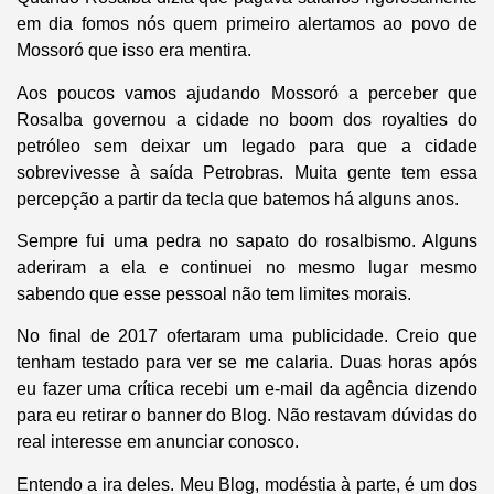
em dia fomos nós quem primeiro alertamos ao povo de
Mossoró que isso era mentira.
Aos poucos vamos ajudando Mossoró a perceber que
Rosalba governou a cidade no boom dos royalties do
petróleo sem deixar um legado para que a cidade
sobrevivesse à saída Petrobras. Muita gente tem essa
percepção a partir da tecla que batemos há alguns anos.
Sempre fui uma pedra no sapato do rosalbismo. Alguns
aderiram a ela e continuei no mesmo lugar mesmo
sabendo que esse pessoal não tem limites morais.
No final de 2017 ofertaram uma publicidade. Creio que
tenham testado para ver se me calaria. Duas horas após
eu fazer uma crítica recebi um e-mail da agência dizendo
para eu retirar o banner do Blog. Não restavam dúvidas do
real interesse em anunciar conosco.
Entendo a ira deles. Meu Blog, modéstia à parte, é um dos