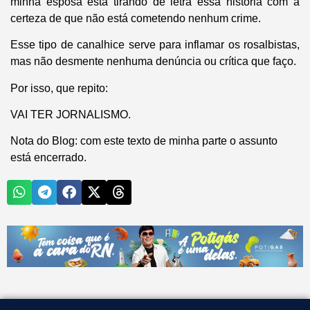
minha esposa está tirando de letra essa história com a
certeza de que não está cometendo nenhum crime.
Esse tipo de canalhice serve para inflamar os rosalbistas,
mas não desmente nenhuma denúncia ou crítica que faço.
Por isso, que repito:
VAI TER JORNALISMO.
Nota do Blog
: com este texto de minha parte o assunto
está encerrado.