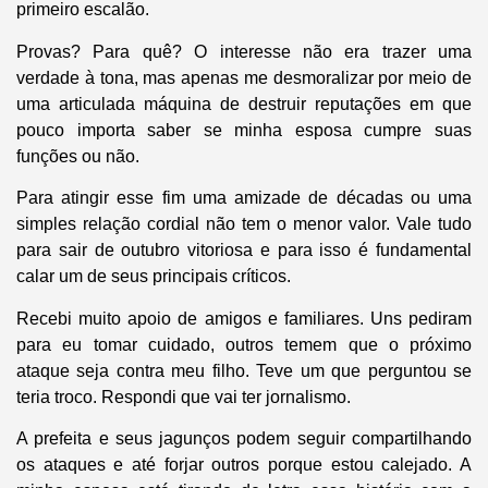
primeiro escalão.
Provas? Para quê? O interesse não era trazer uma
verdade à tona, mas apenas me desmoralizar por meio de
uma articulada máquina de destruir reputações em que
pouco importa saber se minha esposa cumpre suas
funções ou não.
Para atingir esse fim uma amizade de décadas ou uma
simples relação cordial não tem o menor valor. Vale tudo
para sair de outubro vitoriosa e para isso é fundamental
calar um de seus principais críticos.
Recebi muito apoio de amigos e familiares. Uns pediram
para eu tomar cuidado, outros temem que o próximo
ataque seja contra meu filho. Teve um que perguntou se
teria troco. Respondi que vai ter jornalismo.
A prefeita e seus jagunços podem seguir compartilhando
os ataques e até forjar outros porque estou calejado. A