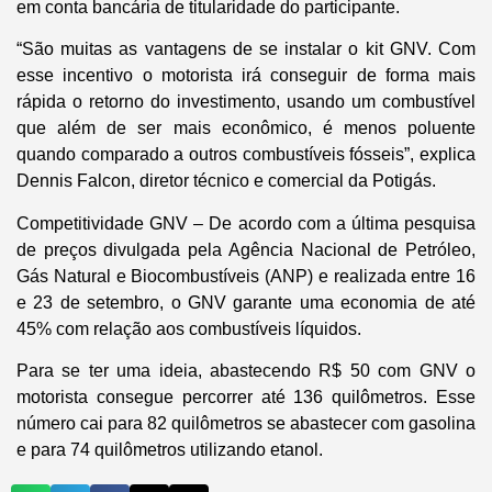
em conta bancária de titularidade do participante.
“São muitas as vantagens de se instalar o kit GNV. Com
esse incentivo o motorista irá conseguir de forma mais
rápida o retorno do investimento, usando um combustível
que além de ser mais econômico, é menos poluente
quando comparado a outros combustíveis fósseis”, explica
Dennis Falcon, diretor técnico e comercial da Potigás.
Competitividade GNV –
De acordo com a última pesquisa
de preços divulgada pela Agência Nacional de Petróleo,
Gás Natural e Biocombustíveis (ANP) e realizada entre 16
e 23 de setembro, o GNV garante uma economia de até
45% com relação aos combustíveis líquidos.
Para se ter uma ideia, abastecendo R$ 50 com GNV o
motorista consegue percorrer até 136 quilômetros. Esse
número cai para 82 quilômetros se abastecer com gasolina
e para 74 quilômetros utilizando etanol.