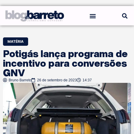
REGRAS DO BLOG
MATÉRIA
Potigás lança programa de
incentivo para conversões
GNV
Bruno Barreto
26 de setembro de 2023
14:37