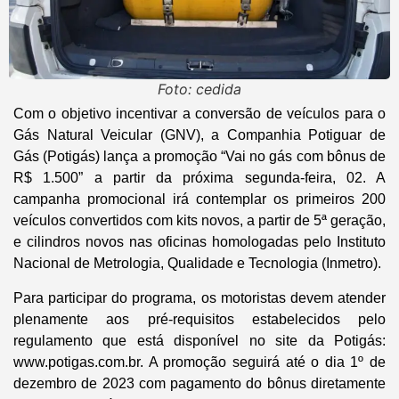
Foto: cedida
Com o objetivo incentivar a conversão de veículos para o
Gás Natural Veicular (GNV), a Companhia Potiguar de
Gás (Potigás) lança a promoção “Vai no gás com bônus de
R$ 1.500” a partir da próxima segunda-feira, 02. A
campanha promocional irá contemplar os primeiros 200
veículos convertidos com kits novos, a partir de 5ª geração,
e cilindros novos nas oficinas homologadas pelo Instituto
Nacional de Metrologia, Qualidade e Tecnologia (Inmetro).
Para participar do programa, os motoristas devem atender
plenamente aos pré-requisitos estabelecidos pelo
regulamento que está disponível no site da Potigás:
www.potigas.com.br. A promoção seguirá até o dia 1º de
dezembro de 2023 com pagamento do bônus diretamente