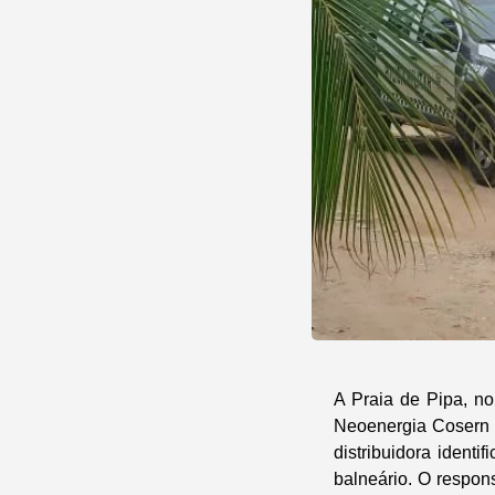
A Praia de Pipa, no
Neoenergia Cosern n
distribuidora ident
balneário. O respon