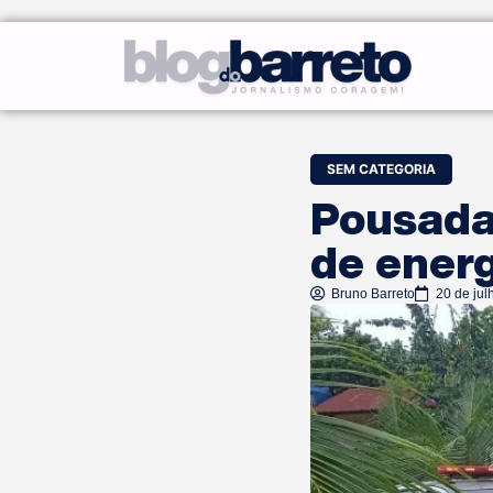
SEM CATEGORIA
Pousada 
de energ
Bruno Barreto
20 de jul