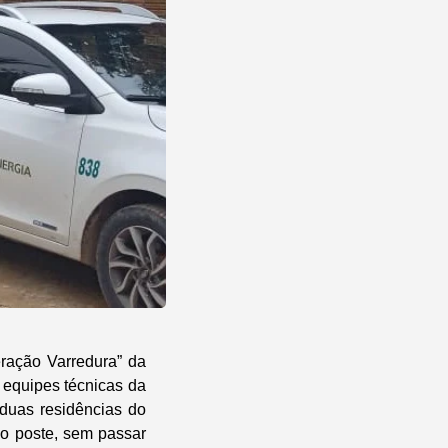
eração Varredura” da
 equipes técnicas da
 duas residências do
do poste, sem passar