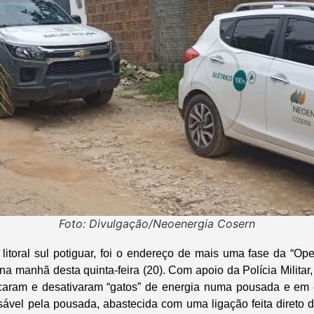
Foto: Divulgação/Neoenergia Cosern
 litoral sul potiguar, foi o endereço de mais uma fase da “Op
a manhã desta quinta-feira (20). Com apoio da Polícia Militar,
ificaram e desativaram “gatos” de energia numa pousada e em
sável pela pousada, abastecida com uma ligação feita direto 