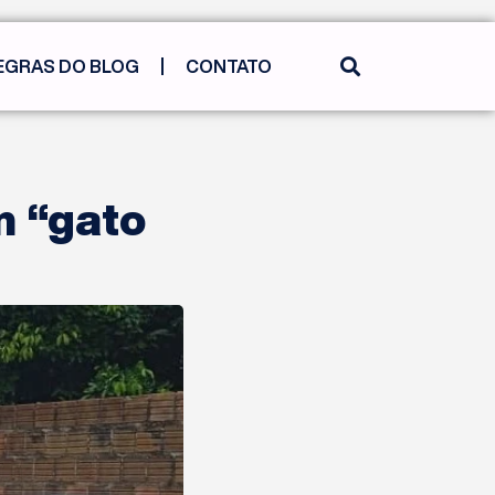
EGRAS DO BLOG
CONTATO
m “gato