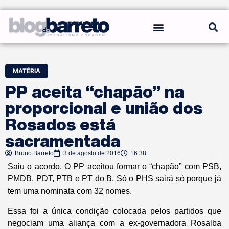
REGRAS DO BLOG
MATÉRIA
PP aceita “chapão” na
proporcional e união dos
Rosados está
sacramentada
Bruno Barreto
3 de agosto de 2016
16:38
Saiu o acordo. O PP aceitou formar o “chapão” com PSB,
PMDB, PDT, PTB e PT do B. Só o PHS sairá só porque já
tem uma nominata com 32 nomes.
Essa foi a única condição colocada pelos partidos que
negociam uma aliança com a ex-governadora Rosalba