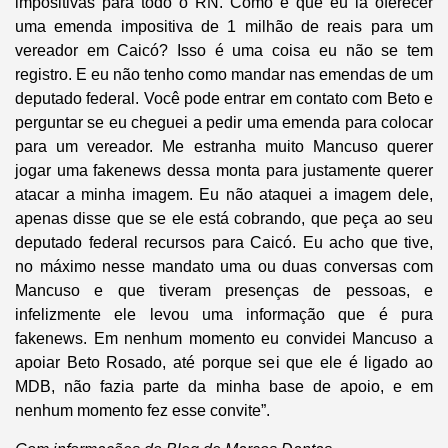
impositivas para todo o RN. Como é que eu ia oferecer
uma emenda impositiva de 1 milhão de reais para um
vereador em Caicó? Isso é uma coisa eu não se tem
registro. E eu não tenho como mandar nas emendas de um
deputado federal. Você pode entrar em contato com Beto e
perguntar se eu cheguei a pedir uma emenda para colocar
para um vereador. Me estranha muito Mancuso querer
jogar uma fakenews dessa monta para justamente querer
atacar a minha imagem. Eu não ataquei a imagem dele,
apenas disse que se ele está cobrando, que peça ao seu
deputado federal recursos para Caicó. Eu acho que tive,
no máximo nesse mandato uma ou duas conversas com
Mancuso e que tiveram presenças de pessoas, e
infelizmente ele levou uma informação que é pura
fakenews. Em nenhum momento eu convidei Mancuso a
apoiar Beto Rosado, até porque sei que ele é ligado ao
MDB, não fazia parte da minha base de apoio, e em
nenhum momento fez esse convite”.