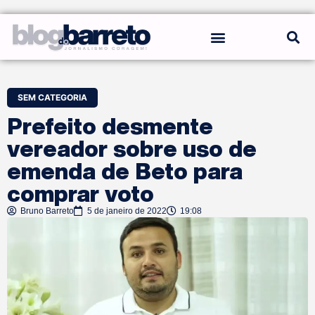
REGRAS DO BLOG
SEM CATEGORIA
Prefeito desmente
vereador sobre uso de
emenda de Beto para
comprar voto
Bruno Barreto
5 de janeiro de 2022
19:08