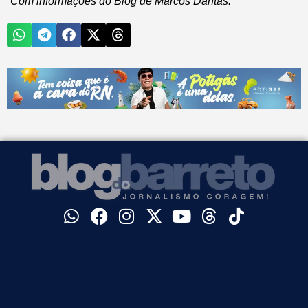
Com informações do Blog de Marcos Dantas.