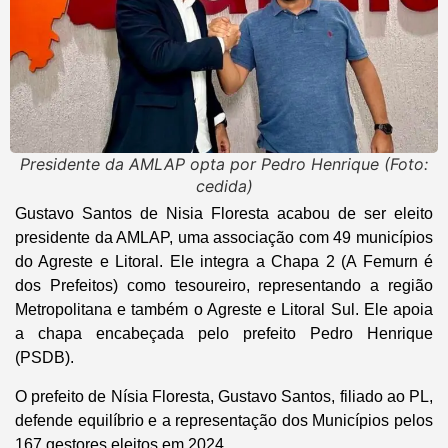
Presidente da AMLAP opta por Pedro Henrique (Foto:
cedida)
Gustavo Santos de Nisia Floresta acabou de ser eleito
presidente da AMLAP, uma associação com 49 municípios
do Agreste e Litoral. Ele integra a Chapa 2 (A Femurn é
dos Prefeitos) como tesoureiro, representando a região
Metropolitana e também o Agreste e Litoral Sul. Ele apoia
a chapa encabeçada pelo prefeito Pedro Henrique
(PSDB).
O prefeito de Nísia Floresta, Gustavo Santos, filiado ao PL,
defende equilíbrio e a representação dos Municípios pelos
167 gestores eleitos em 2024.