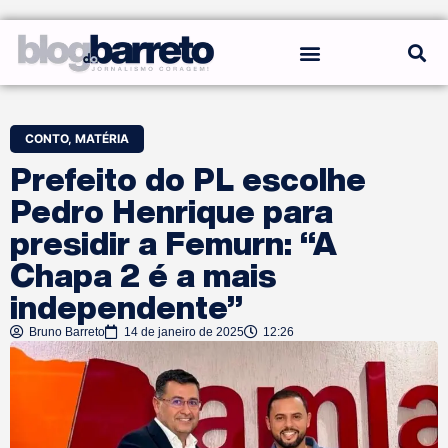
REGRAS DO BLOG
CONTO
,
MATÉRIA
Prefeito do PL escolhe
Pedro Henrique para
presidir a Femurn: “A
Chapa 2 é a mais
independente”
Bruno Barreto
14 de janeiro de 2025
12:26