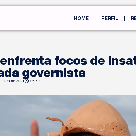
HOME
PERFIL
R
 enfrenta focos de insa
ada governista
tembro de 2021
05:50