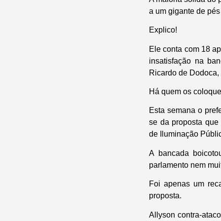
a um gigante de pés 
Explico!
Ele conta com 18 apo
insatisfação na ba
Ricardo de Dodoca,
Há quem os coloque 
Esta semana o prefe
se da proposta que
de Iluminação Públic
A bancada boicoto
parlamento nem mui
Foi apenas um rec
proposta.
Allyson contra-atac