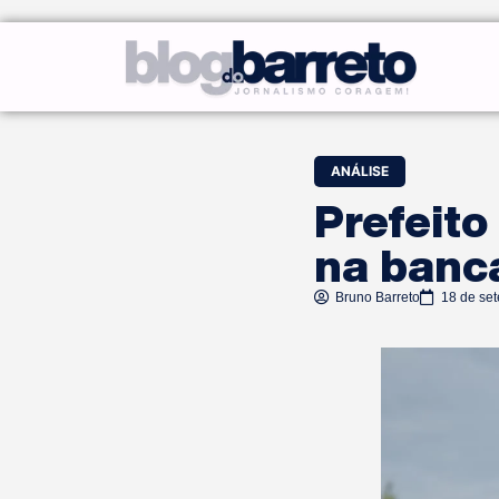
ANÁLISE
Prefeito
na banc
Bruno Barreto
18 de se