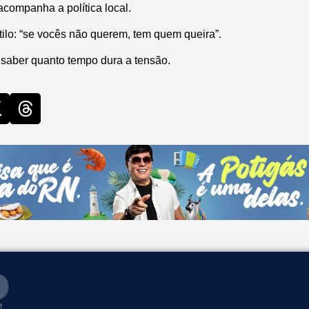
companha a política local.
ilo: “se vocês não querem, tem quem queira”.
saber quanto tempo dura a tensão.