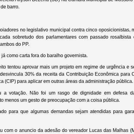
de barro.
iadores no legislativo municipal contra cinco oposicionistas,
ncada sobretudo dos parlamentares com passado rosalbista
 ambos do PP.
já como carta fora do baralho governista.
ito tentou aprovar mais um projeto em regime de urgência e s
 desvincula 30% da receita da Contribuição Econômica para C
a (CIP) para aplicar em outras áreas da administração pública.
u a votação. Não foi um rasgo de dignidade em defesa d
to menos um gesto de preocupação com a coisa pública.
ado para que algumas demandas sejam atendidas para garan
ou com o anuncio da adesão do vereador Lucas das Malhas (M