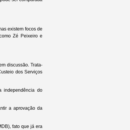
 mas existem focos de
 como Zé Peixeiro e
em discussão. Trata-
usteio dos Serviços
a independência do
tir a aprovação da
DB), fato que já era