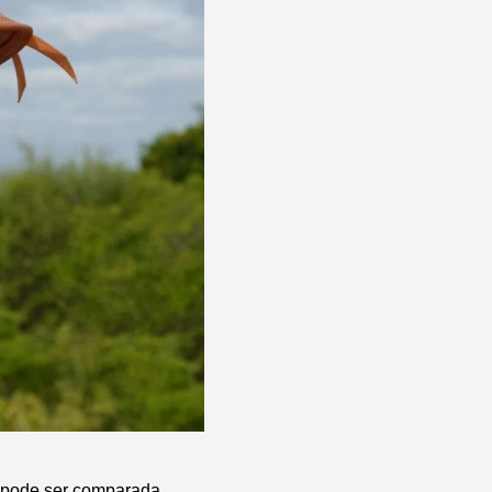
ó pode ser comparada