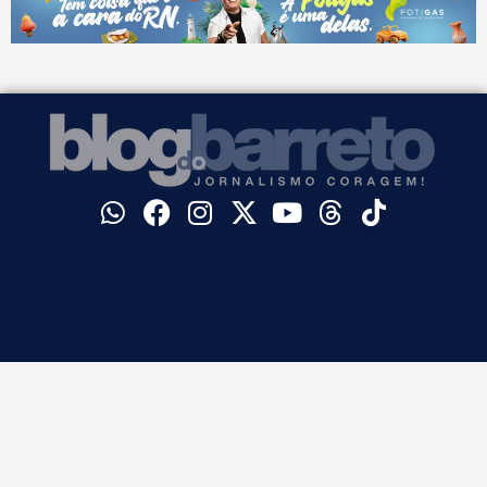
©
Blog do Barreto. Todos os direitos reservados.