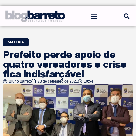
REGRAS DO BLOG
MATÉRIA
Prefeito perde apoio de
quatro vereadores e crise
fica indisfarçável
Bruno Barreto
23 de setembro de 2021
10:54