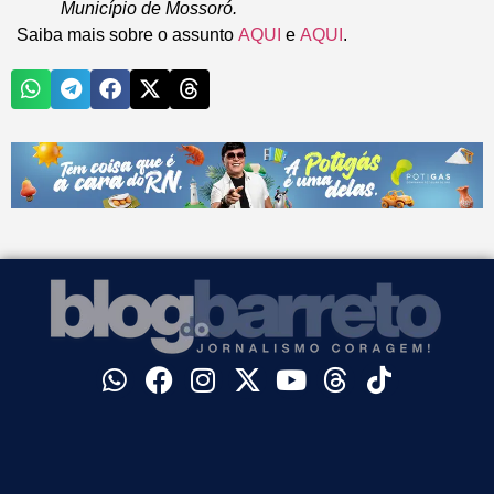
Município de Mossoró.
Saiba mais sobre o assunto
AQUI
e
AQUI
.