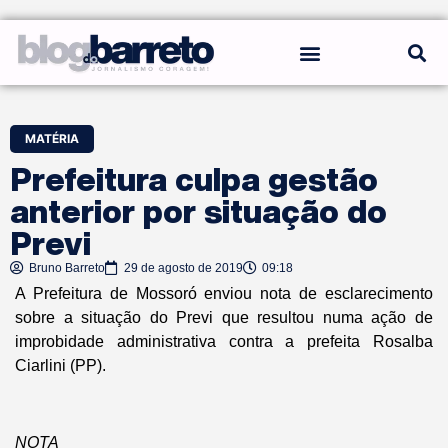
REGRAS DO BLOG
MATÉRIA
Prefeitura culpa gestão
anterior por situação do
Previ
Bruno Barreto
29 de agosto de 2019
09:18
A Prefeitura de Mossoró enviou nota de esclarecimento
sobre a situação do Previ que resultou numa ação de
improbidade administrativa contra a prefeita Rosalba
Ciarlini (PP).
NOTA