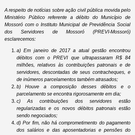
A respeito de notícias sobre ação civil pública movida pelo
Ministério Público referente a débito do Município de
Mossoró com o Instituto Municipal de Previdência Social
dos Servidores de Mossoró (PREVI-Mossoró)
esclarecemos:
a) Em janeiro de 2017 a atual gestão encontrou
débitos com o PREVI que ultrapassaram R$ 84
milhões, relativos às contribuições patronais e de
servidores, descontadas de seus contracheques, e
de inúmeros parcelamentos também atrasados;
b) Houve a composição desses débitos e o
parcelamento se encontra rigorosamente em dia;
c) As contribuições dos servidores estão
regularizadas e os novos débitos patronais estão
sendo negociados;
d) Por fim, não há comprometimento do pagamento
dos salários e das aposentadorias e pensões do