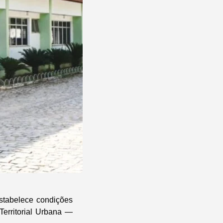
estabelece condições
erritorial Urbana —