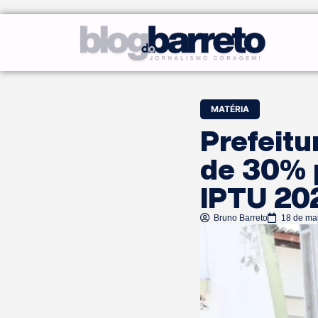
MATÉRIA
Prefeit
de 30% 
IPTU 20
Bruno Barreto
18 de ma