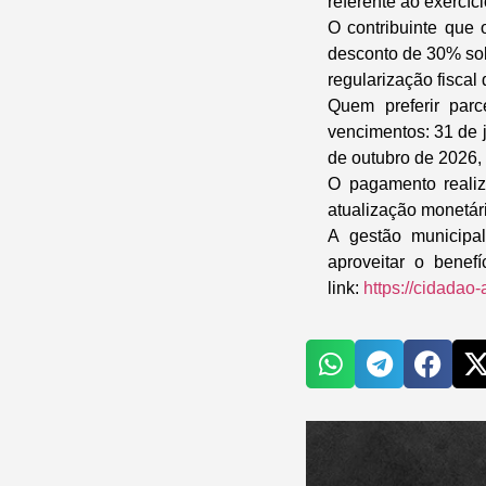
referente ao exercíc
O contribuinte que 
desconto de 30% sob
regularização fiscal 
Quem preferir par
vencimentos: 31 de 
de outubro de 2026,
O pagamento realiz
atualização monetári
A gestão municipal
aproveitar o benef
link:
https://cidadao-