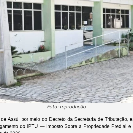
Foto: reprodução
l de Assú, por meio do Decreto da Secretaria de Tributação, 
agamento do IPTU — Imposto Sobre a Propriedade Predial e T