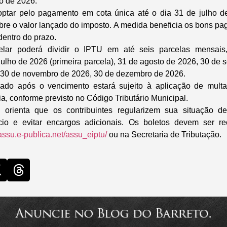
io de 2026.
optar pelo pagamento em cota única até o dia 31 de julho de
re o valor lançado do imposto. A medida beneficia os bons pag
dentro do prazo.
celar poderá dividir o IPTU em até seis parcelas mensais
julho de 2026 (primeira parcela), 31 de agosto de 2026, 30 de 
 30 de novembro de 2026, 30 de dezembro de 2026.
ado após o vencimento estará sujeito à aplicação de multa,
a, conforme previsto no Código Tributário Municipal.
 orienta que os contribuintes regularizem sua situação d
ício e evitar encargos adicionais. Os boletos devem ser re
assu.e-publica.net/assu_eiptu/
ou na Secretaria de Tributação.