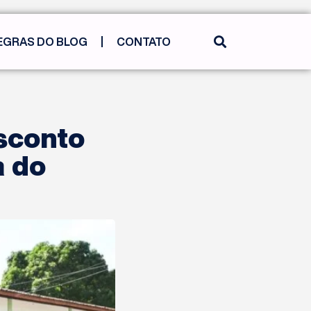
EGRAS DO BLOG
CONTATO
sconto
a do