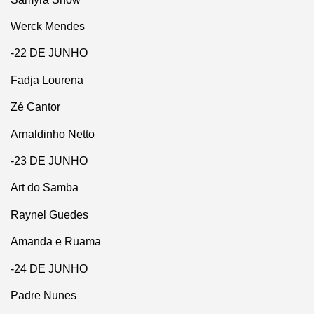
Werck Mendes
-22 DE JUNHO
Fadja Lourena
Zé Cantor
Arnaldinho Netto
-23 DE JUNHO
Art do Samba
Raynel Guedes
Amanda e Ruama
-24 DE JUNHO
Padre Nunes