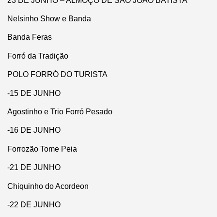
23 DE JUNHO – ALMOÇO DE SÃO JOÃO BATISTA
Nelsinho Show e Banda
Banda Feras
Forró da Tradição
POLO FORRÓ DO TURISTA
-15 DE JUNHO
Agostinho e Trio Forró Pesado
-16 DE JUNHO
Forrozão Tome Peia
-21 DE JUNHO
Chiquinho do Acordeon
-22 DE JUNHO