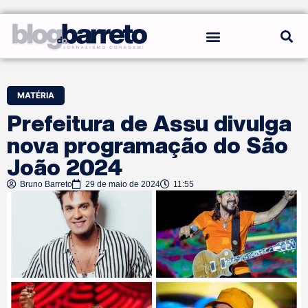
REGRAS DO BLOG
MATÉRIA
Prefeitura de Assu divulga
nova programação do São
João 2024
Bruno Barreto
29 de maio de 2024
11:55