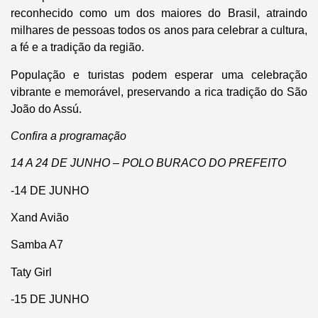
reconhecido como um dos maiores do Brasil, atraindo
milhares de pessoas todos os anos para celebrar a cultura,
a fé e a tradição da região.
População e turistas podem esperar uma celebração
vibrante e memorável, preservando a rica tradição do São
João do Assú.
Confira a programação
14 A 24 DE JUNHO – POLO BURACO DO PREFEITO
-14 DE JUNHO
Xand Avião
Samba A7
Taty Girl
-15 DE JUNHO