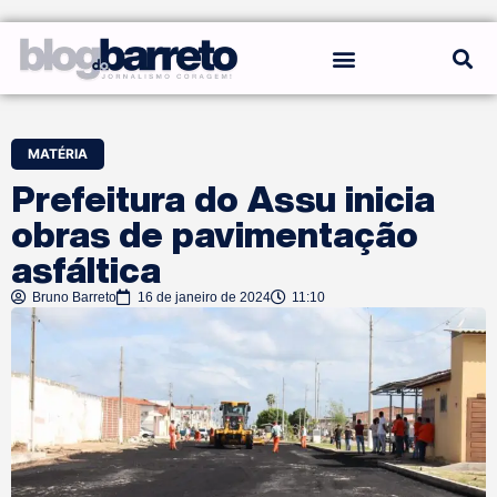
REGRAS DO BLOG
MATÉRIA
Prefeitura do Assu inicia
obras de pavimentação
asfáltica
Bruno Barreto
16 de janeiro de 2024
11:10