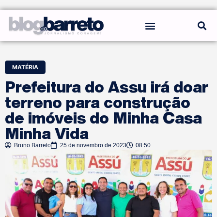
REGRAS DO BLOG
MATÉRIA
Prefeitura do Assu irá doar
terreno para construção
de imóveis do Minha Casa
Minha Vida
Bruno Barreto
25 de novembro de 2023
08:50