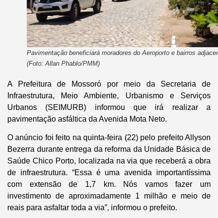
Pavimentação beneficiará moradores do Aeroporto e bairros adjace
(Foto: Allan Phablo/PMM)
A Prefeitura de Mossoró por meio da Secretaria de
Infraestrutura, Meio Ambiente, Urbanismo e Serviços
Urbanos (SEIMURB) informou que irá realizar a
pavimentação asfáltica da Avenida Mota Neto.
O anúncio foi feito na quinta-feira (22) pelo prefeito Allyson
Bezerra durante entrega da reforma da Unidade Básica de
Saúde Chico Porto, localizada na via que receberá a obra
de infraestrutura. “Essa é uma avenida importantíssima
com extensão de 1,7 km. Nós vamos fazer um
investimento de aproximadamente 1 milhão e meio de
reais para asfaltar toda a via”, informou o prefeito.