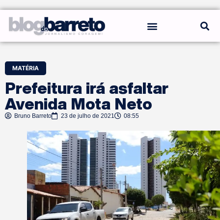
REGRAS DO BLOG
MATÉRIA
Prefeitura irá asfaltar
Avenida Mota Neto
Bruno Barreto
23 de julho de 2021
08:55