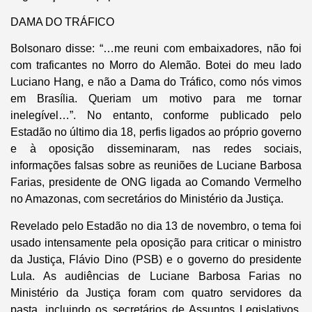
DAMA DO TRÁFICO
Bolsonaro disse: “…me reuni com embaixadores, não foi
com traficantes no Morro do Alemão. Botei do meu lado
Luciano Hang, e não a Dama do Tráfico, como nós vimos
em Brasília. Queriam um motivo para me tornar
inelegível…”. No entanto, conforme publicado pelo
Estadão no último dia 18, perfis ligados ao próprio governo
e à oposição disseminaram, nas redes sociais,
informações falsas sobre as reuniões de Luciane Barbosa
Farias, presidente de ONG ligada ao Comando Vermelho
no Amazonas, com secretários do Ministério da Justiça.
Revelado pelo Estadão no dia 13 de novembro, o tema foi
usado intensamente pela oposição para criticar o ministro
da Justiça, Flávio Dino (PSB) e o governo do presidente
Lula. As audiências de Luciane Barbosa Farias no
Ministério da Justiça foram com quatro servidores da
pasta, incluindo os secretários de Assuntos Legislativos,