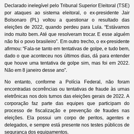
Declarado inelegível pelo Tribunal Superior Eleitoral (TSE)
por ataques ao sistema eleitoral, o ex-presidente Jair
Bolsonaro (PL) voltou a questionar o resultado das
eleições de 2022, quando perdeu para Lula. “Estávamos
indo muito bem. Até que resolveram trocar. E esse alguém
não foi o povo brasileiro”. Em outro trecho, o ex-presidente
afirmou: “Fala-se tanto em tentativas de golpe, e tudo bem,
dado o que aconteceu nos últimos dias, dá para entender
que houve uma tentativa de golpe sim, mas foi em 2022.
Não em 8 janeiro desse ano”.
No entanto, conforme a Polícia Federal, não foram
encontradas ocorrências ou tentativas de fraude às urnas
eletrônicas nos dois turnos das eleições gerais de 2022. A
corporação faz parte das equipes que participam do
processo de fiscalização e prevenção de fraudes nas
eleições. Ela possui um corpo de peritos, agentes e
delegados, e sempre está presente nos testes públicos de
segurança dos equipamentos.