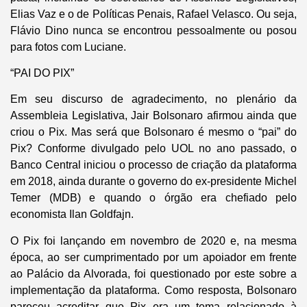
Elias Vaz e o de Políticas Penais, Rafael Velasco. Ou seja,
Flávio Dino nunca se encontrou pessoalmente ou posou
para fotos com Luciane.
“PAI DO PIX”
Em seu discurso de agradecimento, no plenário da
Assembleia Legislativa, Jair Bolsonaro afirmou ainda que
criou o Pix. Mas será que Bolsonaro é mesmo o “pai” do
Pix? Conforme divulgado pelo UOL no ano passado, o
Banco Central iniciou o processo de criação da plataforma
em 2018, ainda durante o governo do ex-presidente Michel
Temer (MDB) e quando o órgão era chefiado pelo
economista Ilan Goldfajn.
O Pix foi lançando em novembro de 2020 e, na mesma
época, ao ser cumprimentado por um apoiador em frente
ao Palácio da Alvorada, foi questionado por este sobre a
implementação da plataforma. Como resposta, Bolsonaro
pareceu acreditar que Pix era um tema relacionado à