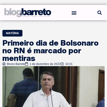
REGRAS DO BLOG
MATÉRIA
Primeiro dia de Bolsonaro
no RN é marcado por
mentiras
Bruno Barreto
1 de dezembro de 2023
10:31