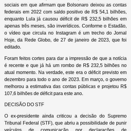
sociais em que afirmam que Bolsonaro deixou as contas
federais em 2022 com saldo positivo de R$ 54,1 bilhões,
enquanto Lula já causou déficit de R$ 232,5 bilhões em
apenas três meses, são inverídicos. Conforme o Estadão,
o vídeo que circula no Instagram é um trecho do Jornal
Hoje, da Rede Globo, de 27 de janeiro de 2023, que foi
editado.
Foram feitos cortes para dar a impressão de que a notícia
é recente e que já há um rombo de R$ 232,5 bilhões no
atual momento. Na verdade, este era o déficit previsto em
dezembro para todo o ano de 2023. Em março, o governo
melhorou a estimativa das contas públicas e projetou R$
107,6 bilhões de déficit para este ano.
DECISÃO DO STF
O ex-presidente ainda criticou a decisão do Supremo
Tribunal Federal (STF), que abriu a possibilidade de punir
veículos de comunicação por declarações de