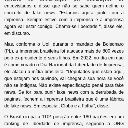
entrevistados e disse que não se sabe quem define o
conceito de fake news. “Estamos agora junto com a
imprensa. Sempre estive com a imprensa e a imprensa
agora vai estar comigo. Chama-se liberdade “, disse ele,
em discurso.
Mas, conforme o Uol, durante o mandato de Bolsonaro
(PL), a imprensa brasileira foi atacada mais de 800 vezes
pelo ex-presidente e seus filhos. Em 2022, no dia em que
é comemorado o Dia Nacional da Liberdade de Imprensa,
ele atacou a mídia brasileira. “Deputados que estão aqui,
que estejam nos ouvindo, vai chegar a sua hora se você
não se indignar. Não existe especificação penal para fake
news. Se for para punir fake news com a derrubada de
páginas, fechem a imprensa brasileira que é uma fábrica
de fake news. Em especial, Globo e a Folha”, disse.
O Brasil ocupa a 110ª posição entre 180 nações em um
ranking de liberdade de imprensa, segundo a ONG