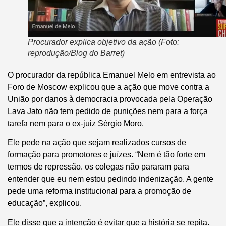
Procurador explica objetivo da ação (Foto:
reprodução/Blog do Barret)
O procurador da república Emanuel Melo em entrevista ao
Foro de Moscow explicou que a ação que move contra a
União por danos à democracia provocada pela Operação
Lava Jato não tem pedido de punições nem para a força
tarefa nem para o ex-juiz Sérgio Moro.
Ele pede na ação que sejam realizados cursos de
formação para promotores e juízes. “Nem é tão forte em
termos de repressão. os colegas não pararam para
entender que eu nem estou pedindo indenização. A gente
pede uma reforma institucional para a promoção de
educação”, explicou.
Ele disse que a intenção é evitar que a história se repita.