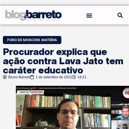
REGRAS DO BLOG
FORO DE MOSCOW
,
MATÉRIA
Procurador explica que
ação contra Lava Jato tem
caráter educativo
Bruno Barreto
1 de setembro de 2021
18:21