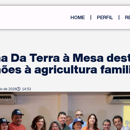
HOME
PERFIL
R
a Da Terra à Mesa des
hões à agricultura famil
io de 2026
14:53