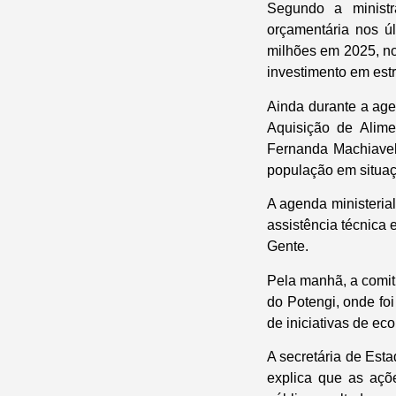
Segundo a ministr
orçamentária nos ú
milhões em 2025, no
investimento em estr
Ainda durante a age
Aquisição de Alime
Fernanda Machiaveli
população em situaç
A agenda ministerial
assistência técnica 
Gente.
Pela manhã, a comiti
do Potengi, onde fo
de iniciativas de ec
A secretária de Est
explica que as açõ