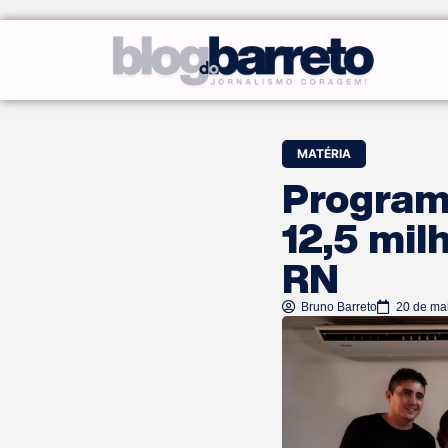
MATÉRIA
Program
12,5 mil
RN
Bruno Barreto
20 de ma