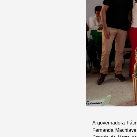
A governadora Fátim
Fernanda Machiaveli