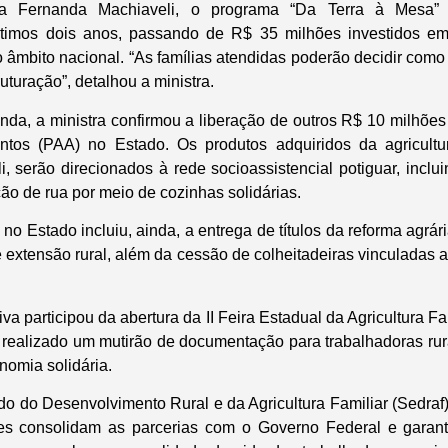
a Fernanda Machiaveli, o programa “Da Terra à Mesa” 
ltimos dois anos, passando de R$ 35 milhões investidos 
 âmbito nacional. “As famílias atendidas poderão decidir como
uturação”, detalhou a ministra.
nda, a ministra confirmou a liberação de outros R$ 10 milhõe
ntos (PAA) no Estado. Os produtos adquiridos da agricultur
, serão direcionados à rede socioassistencial potiguar, inclu
ão de rua por meio de cozinhas solidárias.
 no Estado incluiu, ainda, a entrega de títulos da reforma agrár
e extensão rural, além da cessão de colheitadeiras vinculadas
va participou da abertura da II Feira Estadual da Agricultura F
i realizado um mutirão de documentação para trabalhadoras ru
onomia solidária.
ado do Desenvolvimento Rural e da Agricultura Familiar (Sedraf
es consolidam as parcerias com o Governo Federal e garant