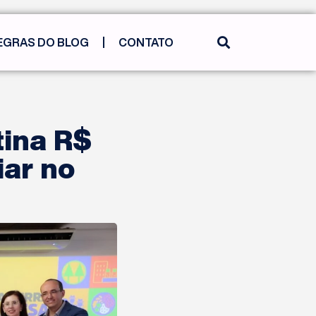
EGRAS DO BLOG
CONTATO
tina R$
iar no