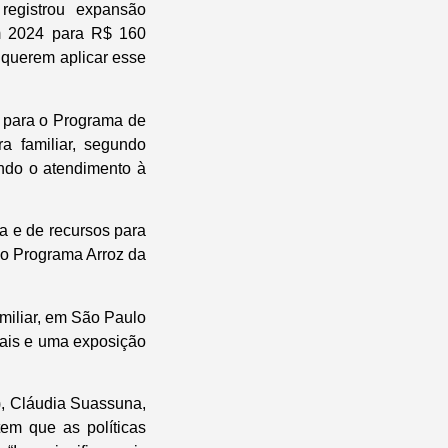
registrou expansão
em 2024 para R$ 160
 querem aplicar esse
s para o Programa de
a familiar, segundo
indo o atendimento à
ia e de recursos para
 ao Programa Arroz da
amiliar, em São Paulo
rais e uma exposição
), Cláudia Suassuna,
em que as políticas