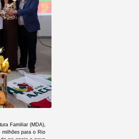
tura Familiar (MDA),
5 milhões para o Rio