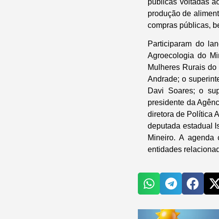
públicas voltadas a
produção de aliment
compras públicas, be
Participaram do la
Agroecologia do Mi
Mulheres Rurais do
Andrade; o superint
Davi Soares; o sup
presidente da Agênc
diretora de Política
deputada estadual I
Mineiro. A agenda 
entidades relacionad