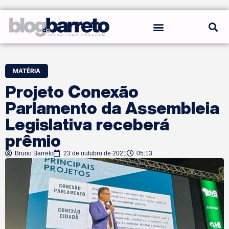
REGRAS DO BLOG
MATÉRIA
Projeto Conexão
Parlamento da Assembleia
Legislativa receberá
prêmio
Bruno Barreto
23 de outubro de 2021
05:13