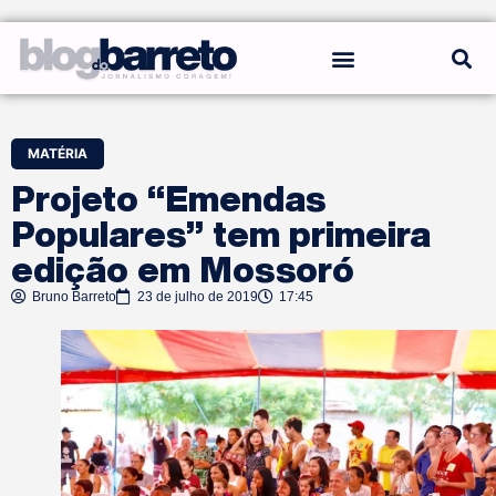
REGRAS DO BLOG
MATÉRIA
Projeto “Emendas
Populares” tem primeira
edição em Mossoró
Bruno Barreto
23 de julho de 2019
17:45