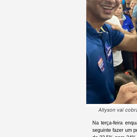
Allyson vai cob
Na terça-feira enq
seguinte fazer um p