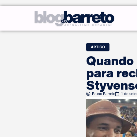
ARTIGO
Quando A
para rec
Styvens
Bruno Barreto
1 de set