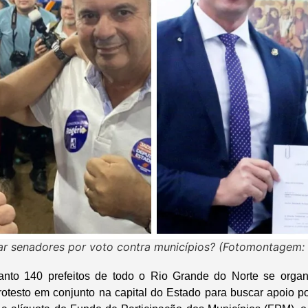
rar senadores por voto contra municípios? (Fotomontagem: 
uanto 140 prefeitos de todo o Rio Grande do Norte se orga
rotesto em conjunto na capital do Estado para buscar apoio po