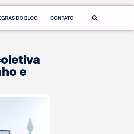
EGRAS DO BLOG
CONTATO
oletiva
nho e