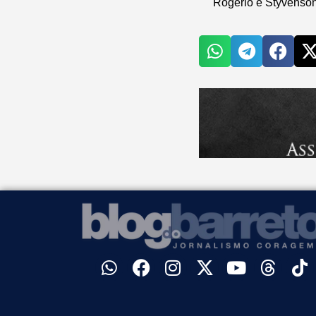
Rogério e Styvenso