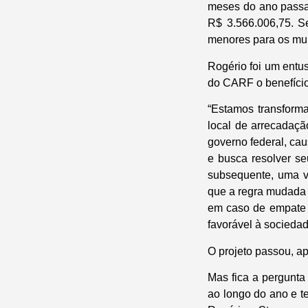
meses do ano passad
R$ 3.566.006,75. S
menores para os mun
Rogério foi um entu
do CARF o benefício
“Estamos transforma
local de arrecadaçã
governo federal, ca
e busca resolver se
subsequente, uma v
que a regra mudada p
em caso de empate 
favorável à sociedad
O projeto passou, a
Mas fica a pergunta
ao longo do ano e t