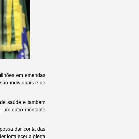
 milhões em emendas
são individuais e de
s de saúde e também
, um outro montante
possa dar conta das
 fortalecer a oferta