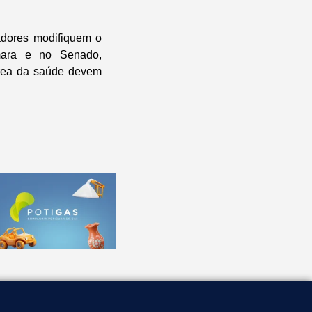
adores modifiquem o
mara e no Senado,
área da saúde devem