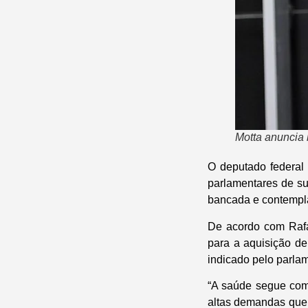
Motta anuncia 
O deputado federal
parlamentares de su
bancada e contempl
De acordo com Rafa
para a aquisição d
indicado pelo parla
“A saúde segue com
altas demandas que 