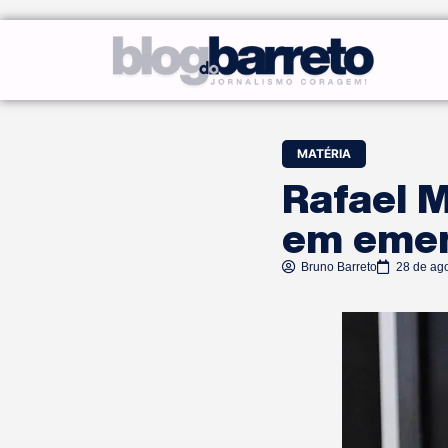
MATÉRIA
Rafael M
em eme
Bruno Barreto
28 de ag