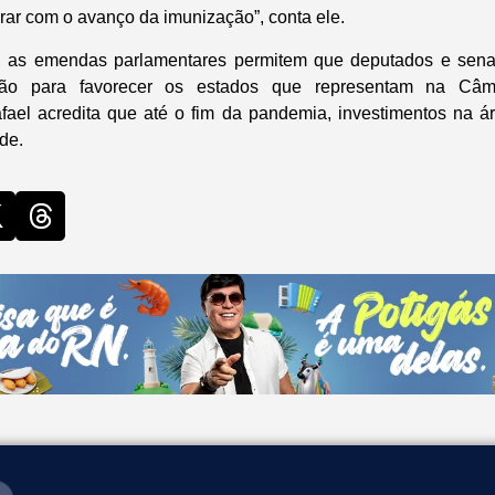
rar com o avanço da imunização”, conta ele.
, as emendas parlamentares permitem que deputados e sen
ão para favorecer os estados que representam na Câ
afael acredita que até o fim da pandemia, investimentos na 
de.