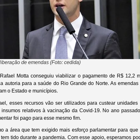
liberação de emendas (Foto: cedida)
 Rafael Motta conseguiu viabilizar o pagamento de R$ 12,2
a autoria para a saúde do Rio Grande do Norte. As emendas 
am o Estado e municípios.
el, esses recursos vão ser utilizados para custear unidade
e insumos relativos à vacinação da Covid-19. No ano passado
mentar foi pago para esse mesmo fim.
o a área que tem exigido mais esforço parlamentar para que 
tem tido durante a pandemia. Com esse apoio, esperamos poder