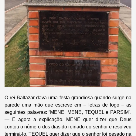
O rei Baltazar dava uma festa grandiosa quando surge na
parede uma mão que escreve em – letras de fogo – as
seguintes palavras: “MENE, MENE, TEQUEL e PARSIM”.
— E agora a explicação. MENE quer dizer que Deus
contou o número dos dias do reinado do senhor e resolveu
terminá-lo. TEQUEL quer dizer que o senhor foi pesado na