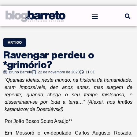
REGRAS DO BLOG
ARTIGO
Ravengar perdeu o
*grimório?
Bruno Barreto
22 de novembro de 2020
11:01
“Quantas ideias, neste mundo, na história da humanidade,
eram impossíveis, dez anos antes, mas surgem de
repente, quando chega o seu tempo misterioso, e
disseminam-se por toda a terra…” (Alexei, nos Irmãos
karamázov de Dostoiévski)
Por João Bosco Souto Araújo**
Em Mossoró o ex-deputado Carlos Augusto Rosado,