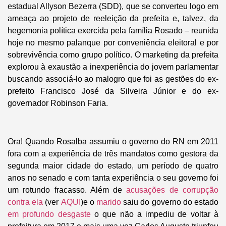
estadual Allyson Bezerra (SDD), que se converteu logo em
ameaça ao projeto de reeleição da prefeita e, talvez, da
hegemonia política exercida pela família Rosado – reunida
hoje no mesmo palanque por conveniência eleitoral e por
sobrevivência como grupo político. O marketing da prefeita
explorou à exaustão a inexperiência do jovem parlamentar
buscando associá-lo ao malogro que foi as gestões do ex-
prefeito Francisco José da Silveira Júnior e do ex-
governador Robinson Faria.
Ora! Quando Rosalba assumiu o governo do RN em 2011
fora com a experiência de três mandatos como gestora da
segunda maior cidade do estado, um período de quatro
anos no senado e com tanta experiência o seu governo foi
um rotundo fracasso. Além de
acusações de corrupção
contra ela
(ver
AQUI
)e o
marido
saiu do governo do estado
em profundo desgaste
o que não a impediu de voltar à