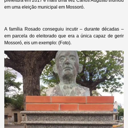
prefeitura em 2017 e mais uma vez Carlos Augusto triunfou
em uma eleição municipal em Mossoró.
A família Rosado conseguiu incutir – durante décadas –
em parcela do eleitorado que era a única capaz de gerir
Mossoró, eis um exemplo: (Foto).