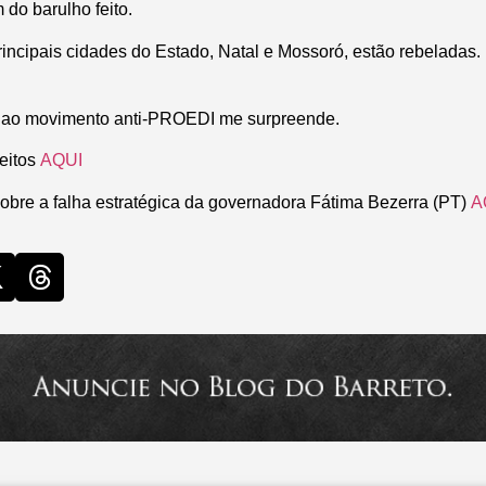
o barulho feito.
incipais cidades do Estado, Natal e Mossoró, estão rebeladas.
 ao movimento anti-PROEDI me surpreende.
feitos
AQUI
sobre a falha estratégica da governadora Fátima Bezerra (PT)
A