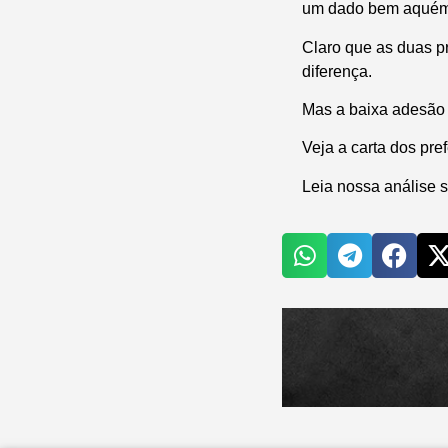
um dado bem aquém d
Claro que as duas pr
diferença.
Mas a baixa adesão
Veja a carta dos pre
Leia nossa análise 