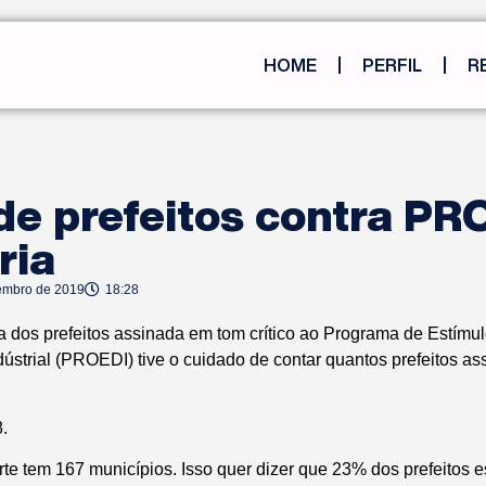
HOME
PERFIL
R
e prefeitos contra PR
ria
embro de 2019
18:28
ta dos prefeitos assinada em tom crítico ao Programa de Estímu
ústrial (PROEDI) tive o cuidado de contar quantos prefeitos as
.
e tem 167 municípios. Isso quer dizer que 23% dos prefeitos est