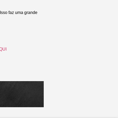
 Isso faz uma grande
QUI