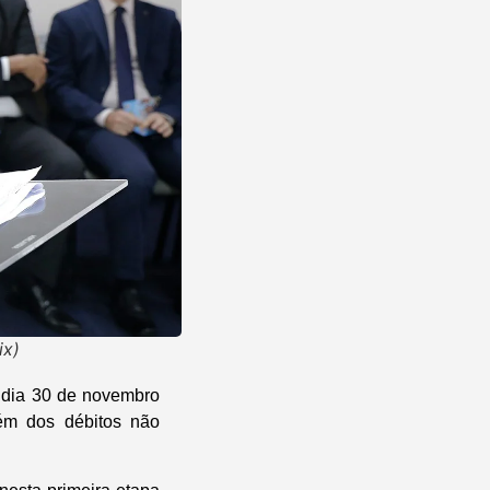
ix)
o dia 30 de novembro
ém dos débitos não