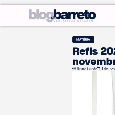
MATÉRIA
Refis 20
novemb
Bruno Barreto
1 de nov