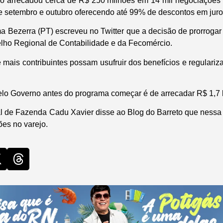
o arrecadou cerca de R$ 250 milhões em 14 mil negociações n
re setembro e outubro oferecendo até 99% de descontos em juro
a Bezerra (PT) escreveu no Twitter que a decisão de prorrogar 
ho Regional de Contabilidade e da Fecomércio.
ue mais contribuintes possam usufruir dos benefícios e regulariza
lo Governo antes do programa começar é de arrecadar R$ 1,7 
al de Fazenda Cadu Xavier disse ao
Blog do Barreto
que nessa 
ões no varejo.