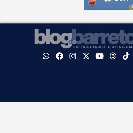
©
Blog do Barreto. Todos os direitos reservados.