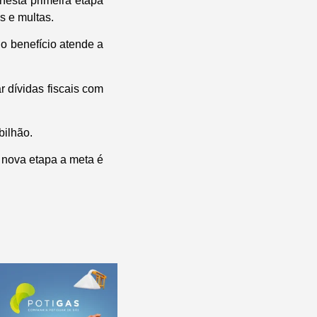
esta primeira etapa
s e multas.
o benefício atende a
r dívidas fiscais com
bilhão.
nova etapa a meta é