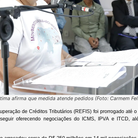
tima afirma que medida atende pedidos (Foto: Carmem Fel
eração de Créditos Tributários (REFIS) foi prorrogado até 
 seguir oferecendo negociações do ICMS, IPVA e ITCD, al