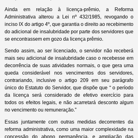
Ainda em relação à licença-prêmio, a Reforma
Administrativa alterou a Lei nº 432/1985, revogando o
inciso IX do artigo 4º, que garantia o direito ao recebimento
do adicional de insalubridade por parte dos servidores que
se encontrassem em gozo da licença prêmio.
Sendo assim, ao ser licenciado, o servidor não receberá
mais seu adicional de insalubridade caso o recebesse em
decorrência de suas atividades normais, o que gera uma
queda considerável nos vencimentos dos servidores,
contrariando, inclusive o artigo 209 em seu parágrafo
único do Estatuto do Servidor, que dispõe que “ o período
da licença será considerado de efetivo exercício para
todos os efeitos legais, e não acarretará desconto algum
no vencimento ou remuneração.”
Essas juntamente com outras medidas decorrentes da
reforma administrativa, como uma maior complexidade na
concessão do abono permanência, e ampliação das