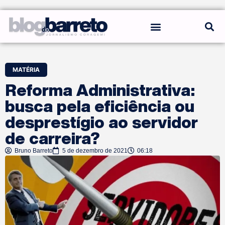
REGRAS DO BLOG
MATÉRIA
Reforma Administrativa:
busca pela eficiência ou
desprestígio ao servidor
de carreira?
Bruno Barreto
5 de dezembro de 2021
06:18