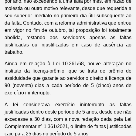
por ano, não excedendo a uma falta por mês, em razão de
moléstia ou outro motivo relevante, desde que requerida a
seu superior imediato no primeiro dia útil subsequente ao
da falta. Contudo, com a reforma administrativa que entrou
em vigor no fim de outubro, tal proposição foi totalmente
abolida, restando aos servidores apenas as faltas
justificadas ou injustificadas em caso de ausência ao
trabalho.
Ainda em relação à Lei 10.261/68, houve alteração no
instituto da licença-prêmio, que se trata de prêmio de
assiduidade que garante ao servidor o direito à licença de
90 (noventa) dias a cada período de 5 (cinco) anos de
exercício ininterrupto.
A lei considerava exercício ininterrupto as faltas
justificadas dentro deste período de 5 anos, desde que não
excedesse a 30 dias, com a nova redação dada pela Lei
Complementar nº 1.361/2021, o limite de faltas justificadas
caiu para 25 dias no período de 5 anos.